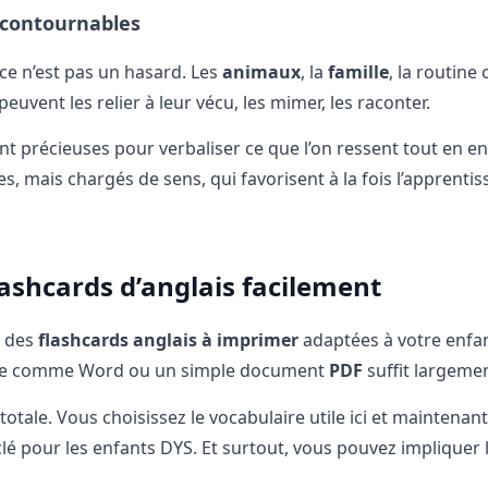
ncontournables
ce n’est pas un hasard. Les
animaux
, la
famille
, la routine 
uvent les relier à leur vécu, les mimer, les raconter.
nt précieuses pour verbaliser ce que l’on ressent tout en en
, mais chargés de sens, qui favorisent à la fois l’apprenti
lashcards d’anglais facilement
r des
flashcards anglais à imprimer
adaptées à votre enfa
ue comme Word ou un simple document
PDF
suffit largemen
otale. Vous choisissez le vocabulaire utile ici et maintenan
t clé pour les enfants DYS. Et surtout, vous pouvez impliquer 
.