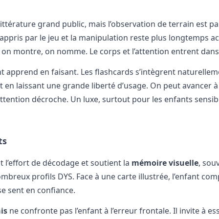
térature grand public, mais l’observation de terrain est pa
appris par le jeu et la manipulation reste plus longtemps ac
 on montre, on nomme. Le corps et l’attention entrent dans
t apprend en faisant. Les flashcards s’intègrent naturellem
out en laissant une grande liberté d’usage. On peut avancer 
attention décroche. Un luxe, surtout pour les enfants sensibl
ts
 l’effort de décodage et soutient la
mémoire visuelle
, sou
breux profils DYS. Face à une carte illustrée, l’enfant co
 se sent en confiance.
is
ne confronte pas l’enfant à l’erreur frontale. Il invite à es