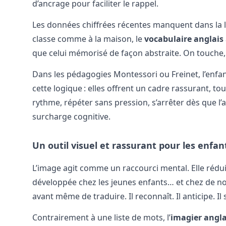
d’ancrage pour faciliter le rappel.
Les données chiffrées récentes manquent dans la lit
classe comme à la maison, le
vocabulaire anglais
que celui mémorisé de façon abstraite. On touche,
Dans les pédagogies Montessori ou Freinet, l’enfan
cette logique : elles offrent un cadre rassurant, t
rythme, répéter sans pression, s’arrêter dès que l’
surcharge cognitive.
Un outil visuel et rassurant pour les enfan
L’image agit comme un raccourci mental. Elle réduit
développée chez les jeunes enfants… et chez de nom
avant même de traduire. Il reconnaît. Il anticipe. Il
Contrairement à une liste de mots, l’
imagier angla