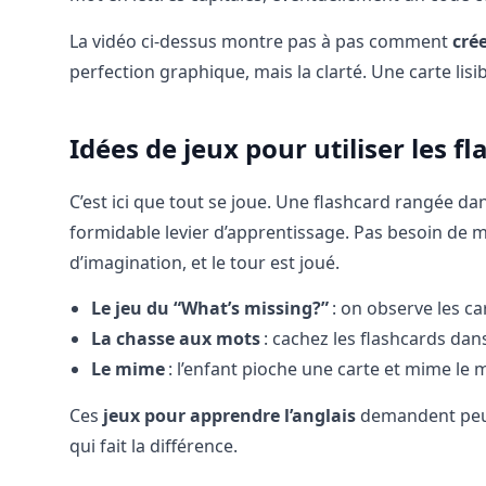
La vidéo ci-dessus montre pas à pas comment
cré
perfection graphique, mais la clarté. Une carte lisi
Idées de jeux pour utiliser les f
C’est ici que tout se joue. Une flashcard rangée dan
formidable levier d’apprentissage. Pas besoin de m
d’imagination, et le tour est joué.
Le jeu du “What’s missing?”
: on observe les ca
La chasse aux mots
: cachez les flashcards dan
Le mime
: l’enfant pioche une carte et mime le 
Ces
jeux pour apprendre l’anglais
demandent peu d
qui fait la différence.