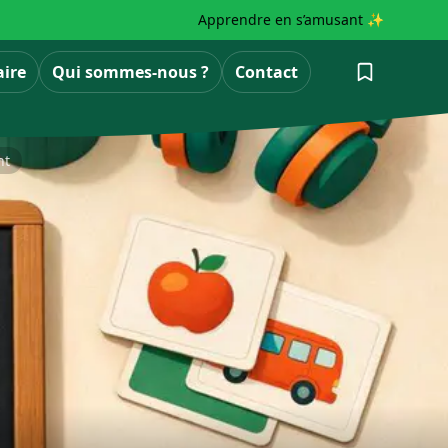
Apprendre en s’amusant ✨
aire
Qui sommes-nous ?
Contact
nt