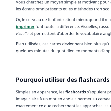
Vous cherchez un moyen simple et motivant pour a
les écrans omniprésents et les méthodes trop scolaire
Or, le cerveau de l’enfant retient mieux quand il ma
imprimer
font toute la différence. Visuelles, rassu
visuelle
et permettent d’aborder le vocabulaire an
Bien utilisées, ces cartes deviennent bien plus qu
quelques minutes du quotidien en moments d’appre
Pourquoi utiliser des flashcards
Simples en apparence, les
flashcards
s’appuient p
image claire à un mot en anglais permet au cerveau d
exactement ce que recherchent les approches iss