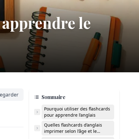
 apprendre le
egarder
Sommaire
Pourquoi utiliser des flashcards
pour apprendre l’anglais
Quelles flashcards d’anglais
imprimer selon l’âge et le
niveau