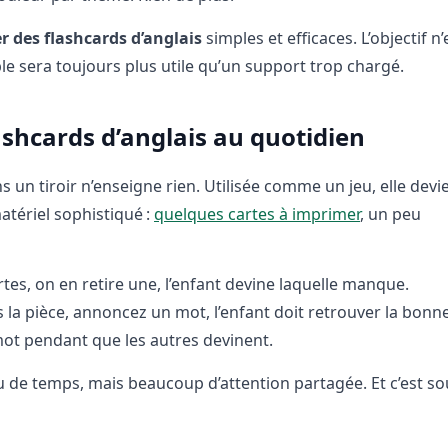
er des flashcards d’anglais
simples et efficaces. L’objectif n’
ble sera toujours plus utile qu’un support trop chargé.
lashcards d’anglais au quotidien
s un tiroir n’enseigne rien. Utilisée comme un jeu, elle devi
atériel sophistiqué :
quelques cartes à imprimer
, un peu
rtes, on en retire une, l’enfant devine laquelle manque.
s la pièce, annoncez un mot, l’enfant doit retrouver la bonne
mot pendant que les autres devinent.
e temps, mais beaucoup d’attention partagée. Et c’est so