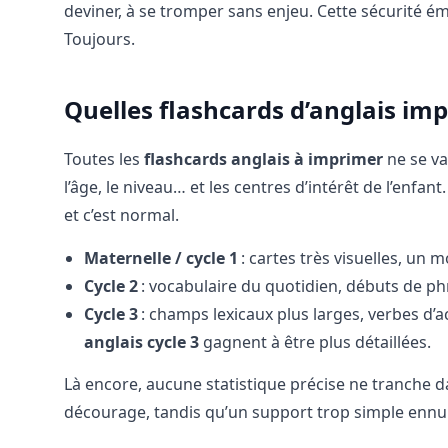
deviner, à se tromper sans enjeu. Cette sécurité é
Toujours.
Quelles flashcards d’anglais imp
Toutes les
flashcards anglais à imprimer
ne se va
l’âge, le niveau… et les centres d’intérêt de l’enfan
et c’est normal.
Maternelle / cycle 1
: cartes très visuelles, un 
Cycle 2
: vocabulaire du quotidien, débuts de ph
Cycle 3
: champs lexicaux plus larges, verbes d’
anglais cycle 3
gagnent à être plus détaillées.
Là encore, aucune statistique précise ne tranche 
décourage, tandis qu’un support trop simple ennuie