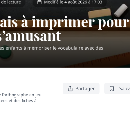
 de lecture
Modifié le 4 août 2026 à 17:03
ais à imprimer pour
s’amusant
les enfants à mémoriser le vocabulaire avec des
Partager
Sauv
 l’orthographe en jeu
tées et des fiches à