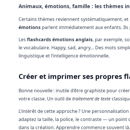
Animaux, émotions, famille : les thèmes i
Certains thèmes reviennent systématiquement, et 
émotions
parlent immédiatement aux enfants. Ils pe
Les
flashcards émotions anglais
, par exemple, so
le vocabulaire. Happy, sad, angry… Des mots simples
linguistique et l’intelligence émotionnelle.
Créer et imprimer ses propres f
Bonne nouvelle : inutile d’être graphiste pour crée
votre classe. Un outil de
traitement de texte
classiq
L’intérêt de cette approche ? Une personnalisation t
adaptez la taille, la police, le contraste — un poin
dans la création. Apprendre commence souvent là