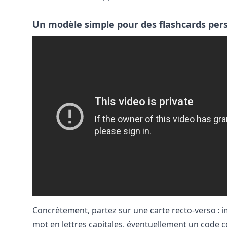
Un modèle simple pour des flashcards per
Concrètement, partez sur une carte recto-verso : im
mot en lettres capitales, éventuellement un code c