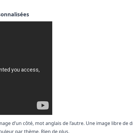
sonnalisées
age d’un côté, mot anglais de l’autre. Une image libre de d
ouleur par thème. Rien de plus.