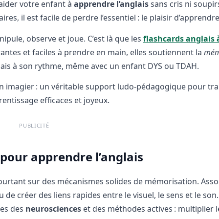
ider votre enfant à
apprendre l’anglais
sans cris ni soupir
s, il est facile de perdre l’essentiel : le plaisir d’apprendre
nipule, observe et joue. C’est là que les
flashcards anglais 
rantes et faciles à prendre en main, elles soutiennent la
mém
glais à son rythme, même avec un enfant DYS ou TDAH.
’un imagier : un véritable support ludo‑pédagogique pour t
ntissage efficaces et joyeux.
PUBLICITÉ
 pour apprendre l’anglais
ourtant sur des mécanismes solides de mémorisation. Asso
e créer des liens rapides entre le visuel, le sens et le son.
ues des
neurosciences
et des méthodes actives : multiplier l