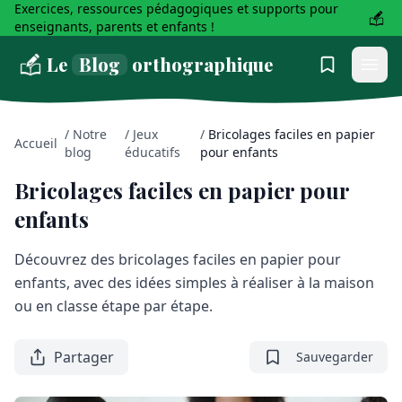
Exercices, ressources pédagogiques et supports pour
enseignants, parents et enfants !
Le
Blog
orthographique
/
Notre
/
Jeux
/
Bricolages faciles en papier
Accueil
blog
éducatifs
pour enfants
Bricolages faciles en papier pour
enfants
Découvrez des bricolages faciles en papier pour
enfants, avec des idées simples à réaliser à la maison
ou en classe étape par étape.
Partager
Sauvegarder