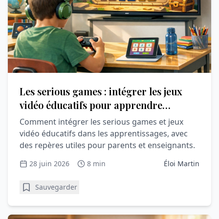
Les serious games : intégrer les jeux
vidéo éducatifs pour apprendre
autrement
Comment intégrer les serious games et jeux
vidéo éducatifs dans les apprentissages, avec
des repères utiles pour parents et enseignants.
28 juin 2026
8 min
Éloi Martin
Sauvegarder