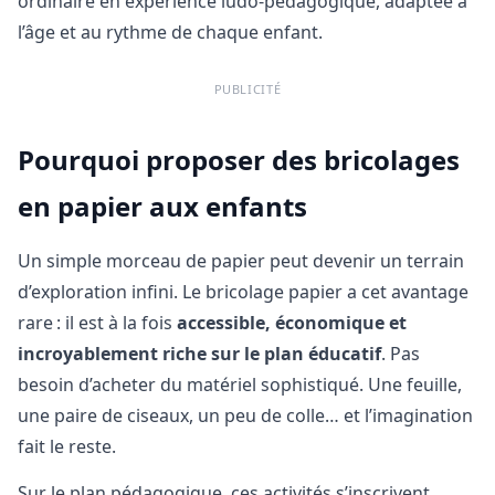
ordinaire en expérience ludo‑pédagogique, adaptée à
l’âge et au rythme de chaque enfant.
PUBLICITÉ
Pourquoi proposer des bricolages
en papier aux enfants
Un simple morceau de papier peut devenir un terrain
d’exploration infini. Le bricolage papier a cet avantage
rare : il est à la fois
accessible, économique et
incroyablement riche sur le plan éducatif
. Pas
besoin d’acheter du matériel sophistiqué. Une feuille,
une paire de ciseaux, un peu de colle… et l’imagination
fait le reste.
Sur le plan pédagogique, ces activités s’inscrivent