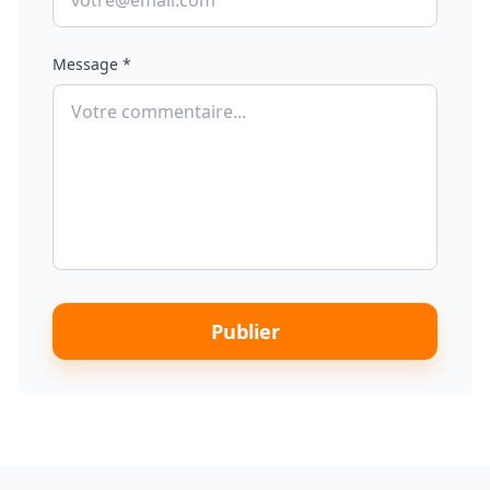
Message *
Publier