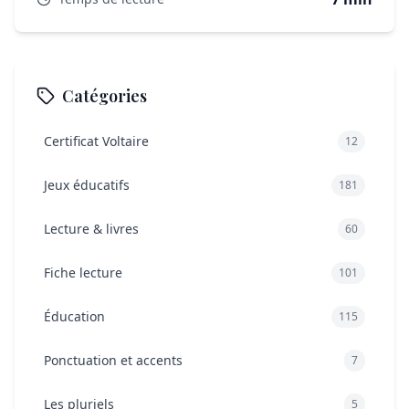
Catégories
Certificat Voltaire
12
Jeux éducatifs
181
Lecture & livres
60
Fiche lecture
101
Éducation
115
Ponctuation et accents
7
Les pluriels
5