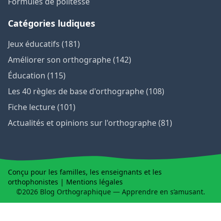
Formules de politesse
Catégories ludiques
Jeux éducatifs (181)
Améliorer son orthographe (142)
Éducation (115)
Les 40 règles de base d'orthographe (108)
Fiche lecture (101)
Actualités et opinions sur l'orthographe (81)
Conçu pour les familles, les enseignants et les
orthophonistes |
Mentions légales
©2026 Blog Orthographique — Apprendre en s’amusant.