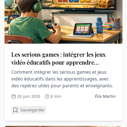
Les serious games : intégrer les jeux
vidéo éducatifs pour apprendre
autrement
Comment intégrer les serious games et jeux
vidéo éducatifs dans les apprentissages, avec
des repères utiles pour parents et enseignants.
28 juin 2026
8 min
Éloi Martin
Sauvegarder