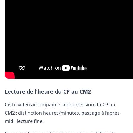
Lecture de l’heure du CP au CM2
Cette vidéo accompagne la progression du CP au
CM2 : distinction heures/minutes, passage à l’après-
midi, lecture fine.