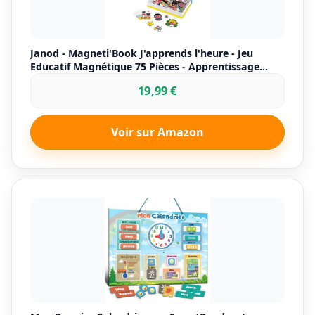
Janod - Magneti'Book J'apprends l'heure - Jeu
Educatif Magnétique 75 Pièces - Apprentissage
Motricité Fine et Imagination - Dès 3 Ans, J02724,
19,99 €
Jaune
Voir sur Amazon