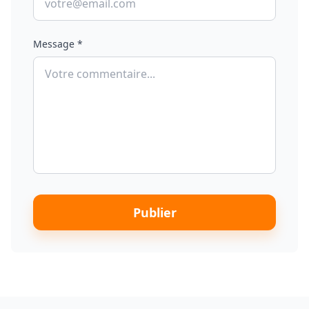
Message *
Publier