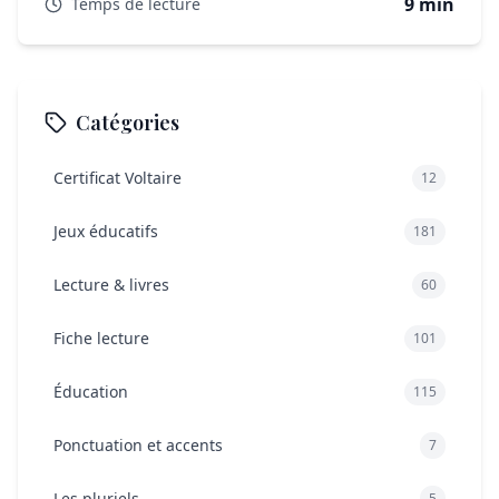
9 min
Temps de lecture
Catégories
Certificat Voltaire
12
Jeux éducatifs
181
Lecture & livres
60
Fiche lecture
101
Éducation
115
Ponctuation et accents
7
Les pluriels
5