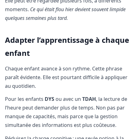
Elle peut être regardée plusieurs fois, à différents
moments.
Ce qui était flou hier devient souvent limpide
quelques semaines plus tard.
Adapter l’apprentissage à chaque
enfant
Chaque enfant avance à son rythme. Cette phrase
paraît évidente. Elle est pourtant difficile à appliquer
au quotidien.
Pour les enfants
DYS
ou avec un
TDAH
, la lecture de
l’heure peut demander plus de temps. Non pas par
manque de capacités, mais parce que la gestion
simultanée des informations est plus coûteuse.
Réduisez la charge cognitive : une seule notion à la