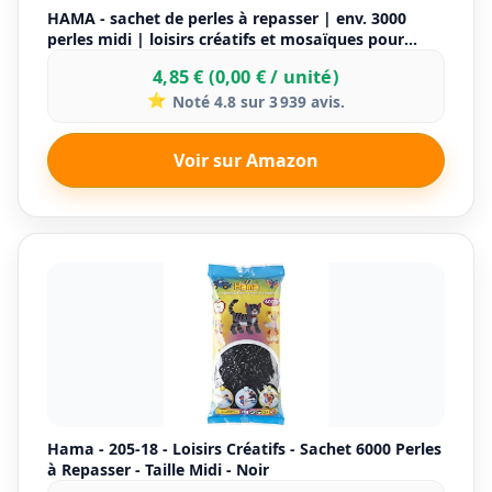
HAMA - sachet de perles à repasser | env. 3000
perles midi | loisirs créatifs et mosaïques pour
enfants dès 5 ans | jeu créatif et décoration
4,85 € (0,00 € / unité)
artisanale | mix 67
⭐
Noté 4.8 sur 3 939 avis.
Voir sur Amazon
Hama - 205-18 - Loisirs Créatifs - Sachet 6000 Perles
à Repasser - Taille Midi - Noir