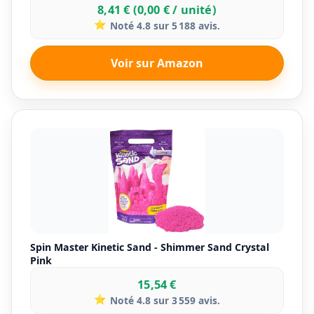
8,41 € (0,00 € / unité)
⭐
Noté 4.8 sur 5 188 avis.
Voir sur Amazon
Spin Master Kinetic Sand - Shimmer Sand Crystal
Pink
15,54 €
⭐
Noté 4.8 sur 3 559 avis.