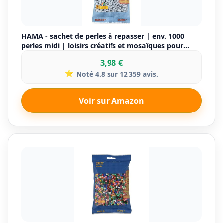
HAMA - sachet de perles à repasser | env. 1000
perles midi | loisirs créatifs et mosaïques pour
enfants dès 5 ans | jeu créatif et décoration
3,98 €
artisanale | Light grey
⭐
Noté 4.8 sur 12 359 avis.
Voir sur Amazon