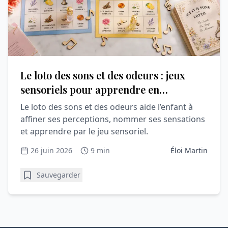
Le loto des sons et des odeurs : jeux
sensoriels pour apprendre en
s’amusant
Le loto des sons et des odeurs aide l’enfant à
affiner ses perceptions, nommer ses sensations
et apprendre par le jeu sensoriel.
26 juin 2026
9 min
Éloi Martin
Sauvegarder