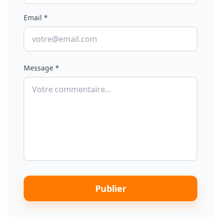
Email *
Message *
Publier