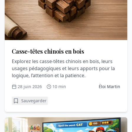
Casse-têtes chinois en bois
Explorez les casse-têtes chinois en bois, leurs
usages pédagogiques et leurs apports pour la
logique, l’attention et la patience.
28 juin 2026
10 min
Éloi Martin
Sauvegarder
Jeux éducatifs