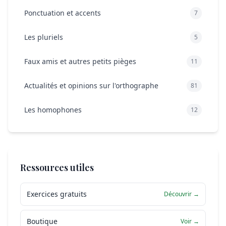
Ponctuation et accents
7
Les pluriels
5
Faux amis et autres petits pièges
11
Actualités et opinions sur l'orthographe
81
Les homophones
12
Ressources utiles
Exercices gratuits
Découvrir →
Boutique
Voir →