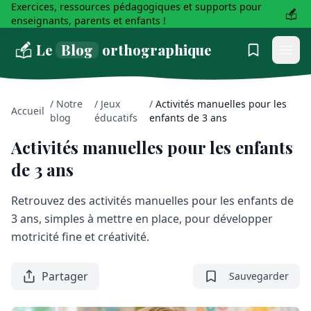
Exercices, ressources pédagogiques et supports pour
enseignants, parents et enfants !
Le
Blog
orthographique
/
Notre
/
Jeux
/
Activités manuelles pour les
Accueil
blog
éducatifs
enfants de 3 ans
Activités manuelles pour les enfants
de 3 ans
Retrouvez des activités manuelles pour les enfants de
3 ans, simples à mettre en place, pour développer
motricité fine et créativité.
Partager
Sauvegarder