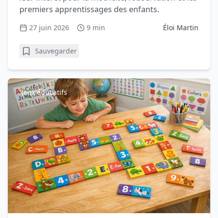
premiers apprentissages des enfants.
27 juin 2026
9 min
Éloi Martin
Sauvegarder
Jeux éducatifs