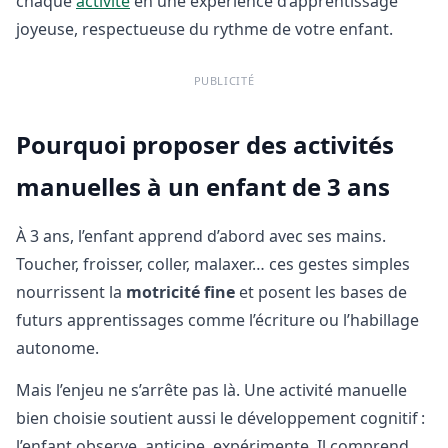
chaque
activité
en une expérience d’apprentissage
joyeuse, respectueuse du rythme de votre enfant.
PUBLICITÉ
Pourquoi proposer des activités
manuelles à un enfant de 3 ans
À 3 ans, l’enfant apprend d’abord avec ses mains.
Toucher, froisser, coller, malaxer… ces gestes simples
nourrissent la
motricité fine
et posent les bases de
futurs apprentissages comme l’écriture ou l’habillage
autonome.
Mais l’enjeu ne s’arrête pas là. Une activité manuelle
bien choisie soutient aussi le développement cognitif :
l’enfant observe, anticipe, expérimente. Il comprend