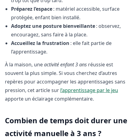
trop tôt que trop tard.
Préparez l’espace
: matériel accessible, surface
protégée, enfant bien installé.
Adoptez une posture bienveillante
: observez,
encouragez, sans faire à la place.
Accueillez la frustration
: elle fait partie de
l’apprentissage.
À la maison, une
activité enfant 3 ans
réussie est
souvent la plus simple. Si vous cherchez d’autres
repères pour accompagner les apprentissages sans
pression, cet article sur
l’apprentissage par le jeu
apporte un éclairage complémentaire.
Combien de temps doit durer une
activité manuelle à 3 ans ?