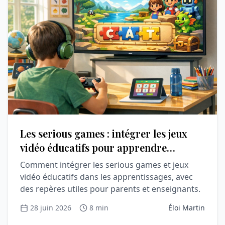
Les serious games : intégrer les jeux
vidéo éducatifs pour apprendre
autrement
Comment intégrer les serious games et jeux
vidéo éducatifs dans les apprentissages, avec
des repères utiles pour parents et enseignants.
28 juin 2026
8 min
Éloi Martin