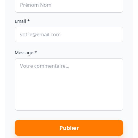
Email *
Message *
Publier