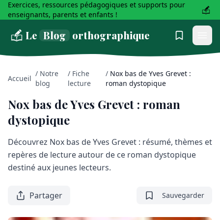
Exercices, ressources pédagogiques et supports pour
enseignants, parents et enfants !
Le
Blog
orthographique
/
Notre
/
Fiche
/
Nox bas de Yves Grevet :
Accueil
blog
lecture
roman dystopique
Nox bas de Yves Grevet : roman
dystopique
Découvrez Nox bas de Yves Grevet : résumé, thèmes et
repères de lecture autour de ce roman dystopique
destiné aux jeunes lecteurs.
Partager
Sauvegarder