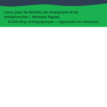
Conçu pour les familles, les enseignants et les
orthophonistes |
Mentions légales
©2026 Blog Orthographique — Apprendre en s’amusant.