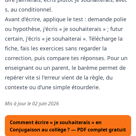
s, au conditionnel.
Avant d'écrire, applique le test : demande polie
ou hypothèse, j'écris « je souhaiterais » ; futur
certain, j'écris « je souhaiterai ». Télécharge la
fiche, fais les exercices sans regarder la
correction, puis compare tes réponses. Pour un
enseignant ou un parent, le barème permet de
repérer vite si l'erreur vient de la règle, du
contexte ou d'une simple étourderie.
Mis à jour le 02 juin 2026
Comment écrire « je souhaiterais » en
Conjugaison au collège ? — PDF complet gratuit