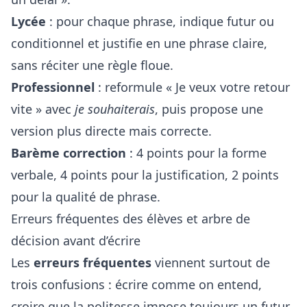
Lycée
: pour chaque phrase, indique futur ou
conditionnel et justifie en une phrase claire,
sans réciter une règle floue.
Professionnel
: reformule « Je veux votre retour
vite » avec
je souhaiterais
, puis propose une
version plus directe mais correcte.
Barème correction
: 4 points pour la forme
verbale, 4 points pour la justification, 2 points
pour la qualité de phrase.
Erreurs fréquentes des élèves et arbre de
décision avant d’écrire
Les
erreurs fréquentes
viennent surtout de
trois confusions : écrire comme on entend,
croire que la politesse impose toujours un futur,