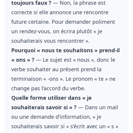
toujours faux ?
— Non, la phrase est
correcte si elle annonce une rencontre
future certaine. Pour demander poliment
un rendez-vous, on écrira plutôt « je
souhaiterais vous rencontrer ».
Pourquoi « nous te souhaitons » prend-il
« ons » ?
— Le sujet est « nous », donc le
verbe souhaiter au présent prend la
terminaison « -ons ». Le pronom « te » ne
change pas l’accord du verbe.
Quelle forme utiliser dans « je
souhaiterais savoir si » ?
— Dans un mail
ou une demande d’information, « je
souhaiterais savoir si » s’écrit avec un « s »