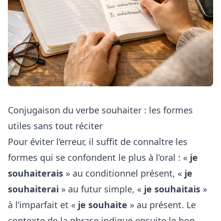
Conjugaison du verbe souhaiter : les formes
utiles sans tout réciter
Pour éviter l’erreur, il suffit de connaître les
formes qui se confondent le plus à l’oral : «
je
souhaiterais
» au conditionnel présent, «
je
souhaiterai
» au futur simple, «
je souhaitais
»
à l’imparfait et «
je souhaite
» au présent. Le
contexte de la phrase indique ensuite le bon