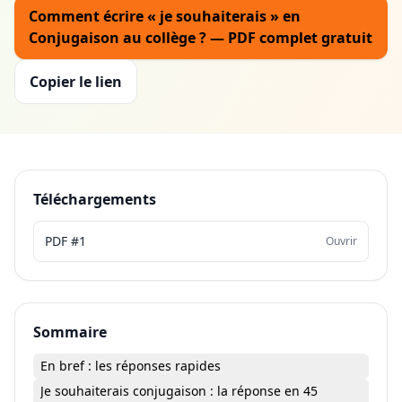
Comment écrire « je souhaiterais » en
Conjugaison au collège ? — PDF complet gratuit
Copier le lien
Téléchargements
PDF #1
Ouvrir
Sommaire
En bref : les réponses rapides
Je souhaiterais conjugaison : la réponse en 45