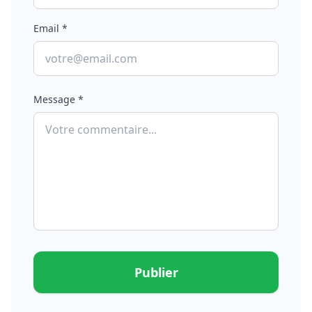
Email *
Message *
Publier