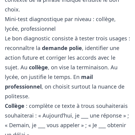
choix.
Mini-test diagnostique par niveau : collège,
lycée, professionnel
Le bon diagnostic consiste à tester trois usages :
reconnaître la
demande polie
, identifier une
action future et corriger les accords avec le
sujet. Au
collège
, on vise la terminaison. Au
lycée, on justifie le temps. En
mail
professionnel
, on choisit surtout la nuance de
politesse.
Collège
: complète ce texte à trous souhaiterais
souhaiterai : « Aujourd’hui, je ___ une réponse » ;
« Demain, je ___ vous appeler » ; « Je ___ obtenir
un délai ».