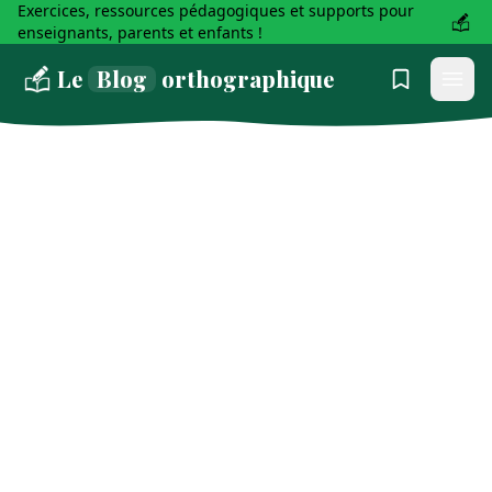
Exercices, ressources pédagogiques et supports pour
enseignants, parents et enfants !
Le
Blog
orthographique