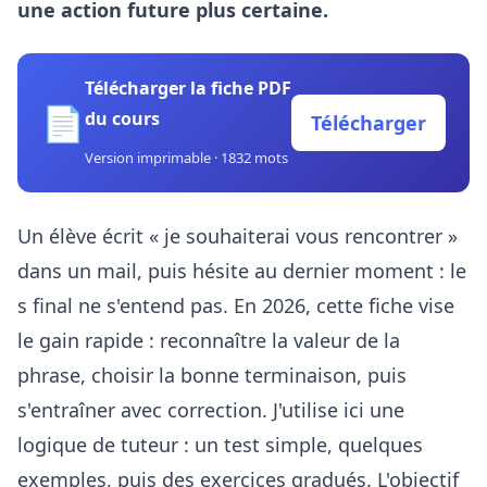
une action future plus certaine.
Télécharger la fiche PDF
📄
du cours
Télécharger
Version imprimable · 1832 mots
Un élève écrit « je souhaiterai vous rencontrer »
dans un mail, puis hésite au dernier moment : le
s final ne s'entend pas. En 2026, cette fiche vise
le gain rapide : reconnaître la valeur de la
phrase, choisir la bonne terminaison, puis
s'entraîner avec correction. J'utilise ici une
logique de tuteur : un test simple, quelques
exemples, puis des exercices gradués. L'objectif