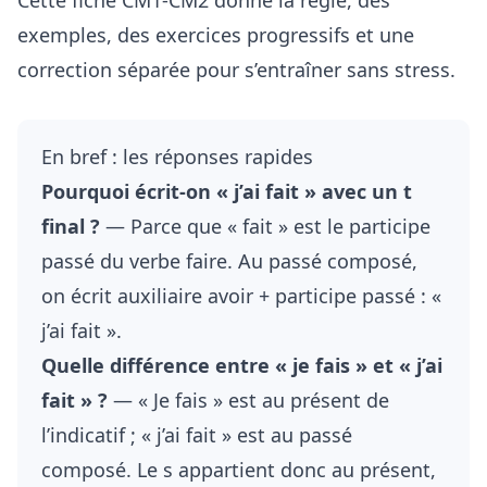
Cette fiche CM1-CM2 donne la règle, des
exemples, des exercices progressifs et une
correction séparée pour s’entraîner sans stress.
En bref : les réponses rapides
Pourquoi écrit-on « j’ai fait » avec un t
final ?
— Parce que « fait » est le participe
passé du verbe faire. Au passé composé,
on écrit auxiliaire avoir + participe passé : «
j’ai fait ».
Quelle différence entre « je fais » et « j’ai
fait » ?
— « Je fais » est au présent de
l’indicatif ; « j’ai fait » est au passé
composé. Le s appartient donc au présent,