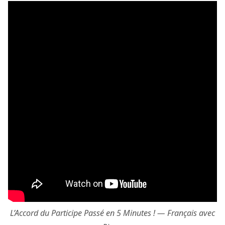
L’Accord du Participe Passé en 5 Minutes ! — Français avec