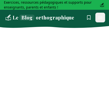
Exercices, ressources pédagogiques et supports pour
enseignants, parents et enfants !
Le
Blog
orthographique