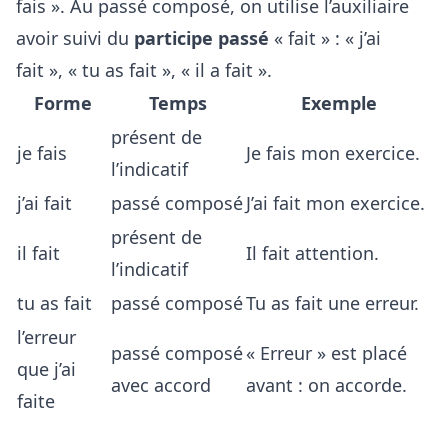
fais ». Au passé composé, on utilise l’auxiliaire
avoir suivi du
participe passé
« fait » : « j’ai
fait », « tu as fait », « il a fait ».
Forme
Temps
Exemple
présent de
je fais
Je fais mon exercice.
l’indicatif
j’ai fait
passé composé
J’ai fait mon exercice.
présent de
il fait
Il fait attention.
l’indicatif
tu as fait
passé composé
Tu as fait une erreur.
l’erreur
passé composé
« Erreur » est placé
que j’ai
avec accord
avant : on accorde.
faite