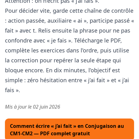
Attention : on n’écrit pas « j’ai fais ».
Pour décider vite, garde cette chaîne de contrôle
: action passée, auxiliaire « ai », participe passé «
fait » avec t. Relis ensuite la phrase pour ne pas
confondre avec « je fais ». Télécharge le PDF,
complète les exercices dans l’ordre, puis utilise
la correction pour repérer la seule étape qui
bloque encore. En dix minutes, l’objectif est
simple : zéro hésitation entre « j’ai fait » et « j’ai
fais ».
Mis à jour le 02 juin 2026
Comment écrire « j’ai fait » en Conjugaison au
CM1-CM2 — PDF complet gratuit