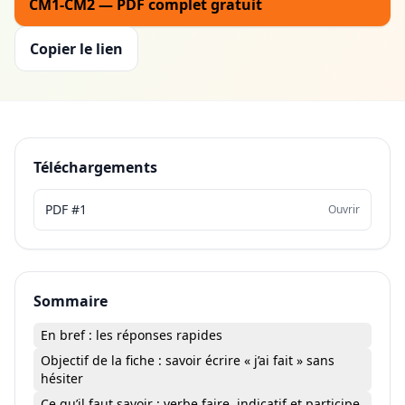
CM1-CM2 — PDF complet gratuit
Copier le lien
Téléchargements
PDF #1
Ouvrir
Sommaire
En bref : les réponses rapides
Objectif de la fiche : savoir écrire « j’ai fait » sans
hésiter
Ce qu’il faut savoir : verbe faire, indicatif et participe