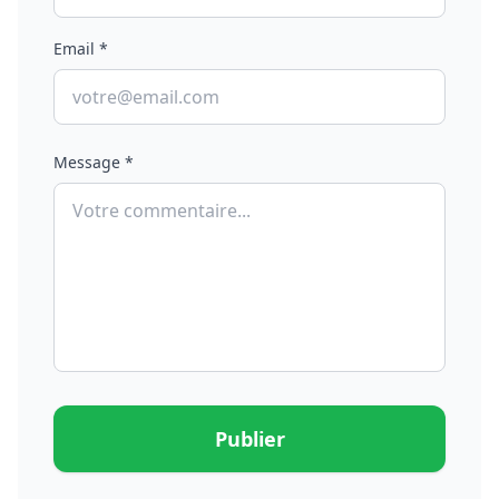
Email *
Message *
Publier