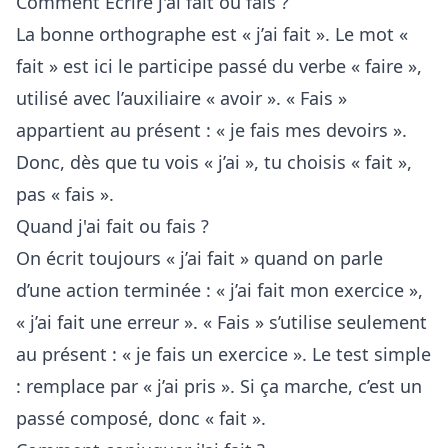
Comment Ecrire j'ai fait ou fais ?
La bonne orthographe est « j’ai fait ». Le mot «
fait » est ici le participe passé du verbe « faire »,
utilisé avec l’auxiliaire « avoir ». « Fais »
appartient au présent : « je fais mes devoirs ».
Donc, dès que tu vois « j’ai », tu choisis « fait »,
pas « fais ».
Quand j'ai fait ou fais ?
On écrit toujours « j’ai fait » quand on parle
d’une action terminée : « j’ai fait mon exercice »,
« j’ai fait une erreur ». « Fais » s’utilise seulement
au présent : « je fais un exercice ». Le test simple
: remplace par « j’ai pris ». Si ça marche, c’est un
passé composé, donc « fait ».