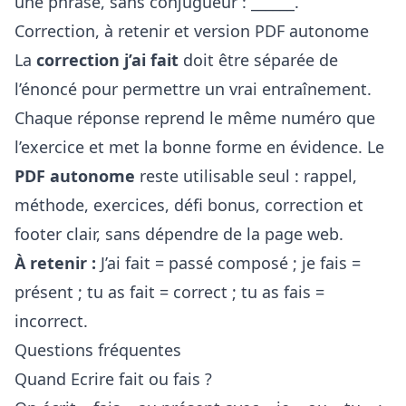
une phrase, sans conjugueur : ______.
Correction, à retenir et version PDF autonome
La
correction j’ai fait
doit être séparée de
l’énoncé pour permettre un vrai entraînement.
Chaque réponse reprend le même numéro que
l’exercice et met la bonne forme en évidence. Le
PDF autonome
reste utilisable seul : rappel,
méthode, exercices, défi bonus, correction et
footer clair, sans dépendre de la page web.
À retenir :
J’ai fait = passé composé ; je fais =
présent ; tu as fait = correct ; tu as fais =
incorrect.
Questions fréquentes
Quand Ecrire fait ou fais ?