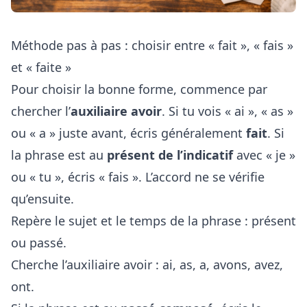
Méthode pas à pas : choisir entre « fait », « fais »
et « faite »
Pour choisir la bonne forme, commence par
chercher l’
auxiliaire avoir
. Si tu vois « ai », « as »
ou « a » juste avant, écris généralement
fait
. Si
la phrase est au
présent de l’indicatif
avec « je »
ou « tu », écris « fais ». L’accord ne se vérifie
qu’ensuite.
Repère le sujet et le temps de la phrase : présent
ou passé.
Cherche l’auxiliaire avoir : ai, as, a, avons, avez,
ont.