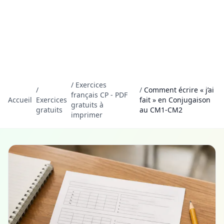
/
Exercices
/
/
Comment écrire « j’ai
français CP - PDF
Accueil
Exercices
fait » en Conjugaison
gratuits à
gratuits
au CM1-CM2
imprimer