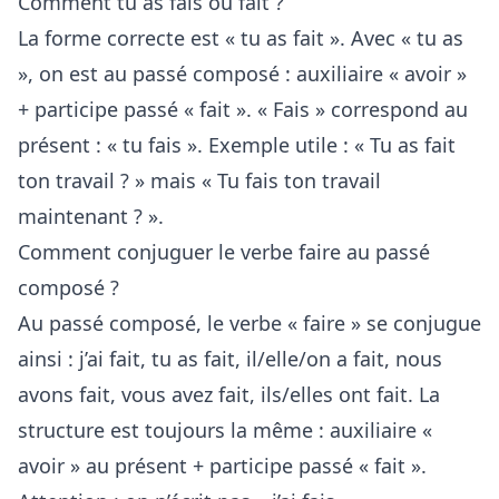
Comment tu as fais ou fait ?
La forme correcte est « tu as fait ». Avec « tu as
», on est au passé composé : auxiliaire « avoir »
+ participe passé « fait ». « Fais » correspond au
présent : « tu fais ». Exemple utile : « Tu as fait
ton travail ? » mais « Tu fais ton travail
maintenant ? ».
Comment conjuguer le verbe faire au passé
composé ?
Au passé composé, le verbe « faire » se conjugue
ainsi : j’ai fait, tu as fait, il/elle/on a fait, nous
avons fait, vous avez fait, ils/elles ont fait. La
structure est toujours la même : auxiliaire «
avoir » au présent + participe passé « fait ».