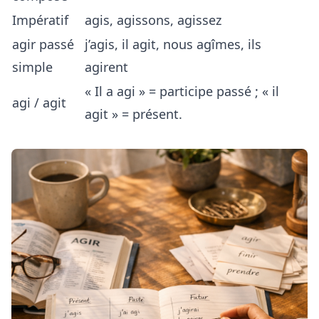
Impératif
agis, agissons, agissez
agir passé
j’agis, il agit, nous agîmes, ils
simple
agirent
« Il a agi » = participe passé ; « il
agi / agit
agit » = présent.