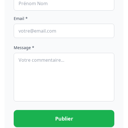
Email *
Message *
Publier