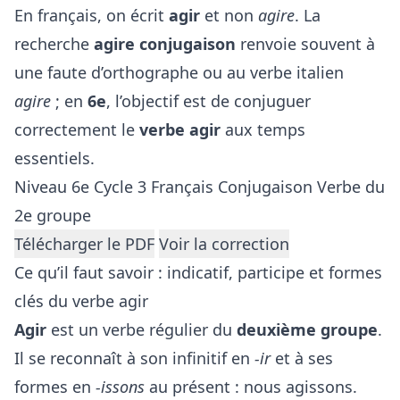
En français, on écrit
agir
et non
agire
. La
recherche
agire conjugaison
renvoie souvent à
une faute d’orthographe ou au verbe italien
agire
; en
6e
, l’objectif est de conjuguer
correctement le
verbe agir
aux temps
essentiels.
Niveau 6e
Cycle 3
Français
Conjugaison
Verbe du
2e groupe
Télécharger le PDF
Voir la correction
Ce qu’il faut savoir : indicatif, participe et formes
clés du verbe agir
Agir
est un verbe régulier du
deuxième groupe
.
Il se reconnaît à son infinitif en
-ir
et à ses
formes en
-issons
au présent : nous agissons.