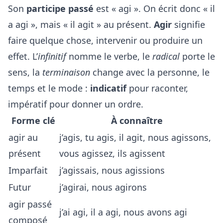
Son
participe passé
est « agi ». On écrit donc « il
a agi », mais « il agit » au présent.
Agir
signifie
faire quelque chose, intervenir ou produire un
effet. L’
infinitif
nomme le verbe, le
radical
porte le
sens, la
terminaison
change avec la personne, le
temps et le mode :
indicatif
pour raconter,
impératif pour donner un ordre.
Forme clé
À connaître
agir au
j’agis, tu agis, il agit, nous agissons,
présent
vous agissez, ils agissent
Imparfait
j’agissais, nous agissions
Futur
j’agirai, nous agirons
agir passé
j’ai agi, il a agi, nous avons agi
composé