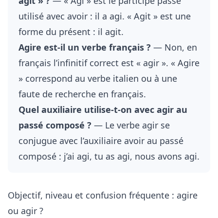
agit » ?
— « Agi » est le participe passé
utilisé avec avoir : il a agi. « Agit » est une
forme du présent : il agit.
Agire est-il un verbe français ?
— Non, en
français l’infinitif correct est « agir ». « Agire
» correspond au verbe italien ou à une
faute de recherche en français.
Quel auxiliaire utilise-t-on avec agir au
passé composé ?
— Le verbe agir se
conjugue avec l’auxiliaire avoir au passé
composé : j’ai agi, tu as agi, nous avons agi.
Objectif, niveau et confusion fréquente : agire
ou agir ?