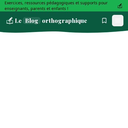
Exercices, ressources pédagogiques et supports pour
enseignants, parents et enfants !
Le
Blog
orthographique