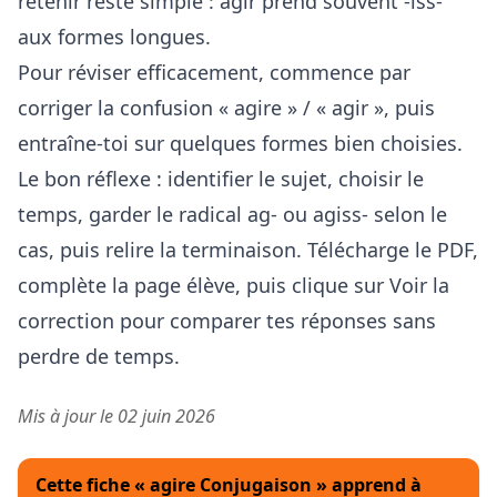
retenir reste simple : agir prend souvent -iss-
aux formes longues.
Pour réviser efficacement, commence par
corriger la confusion « agire » / « agir », puis
entraîne-toi sur quelques formes bien choisies.
Le bon réflexe : identifier le sujet, choisir le
temps, garder le radical ag- ou agiss- selon le
cas, puis relire la terminaison. Télécharge le PDF,
complète la page élève, puis clique sur Voir la
correction pour comparer tes réponses sans
perdre de temps.
Mis à jour le 02 juin 2026
Cette fiche « agire Conjugaison » apprend à