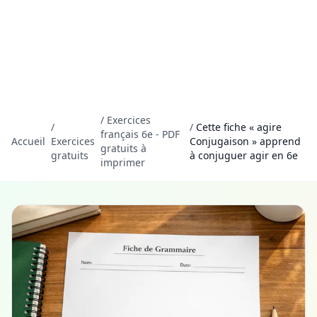
/
Exercices
/
/
Cette fiche « agire
français 6e - PDF
Accueil
Exercices
Conjugaison » apprend
gratuits à
gratuits
à conjuguer agir en 6e
imprimer