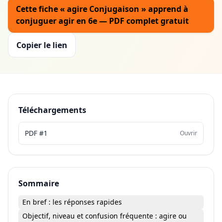
Cette fiche « agire Conjugaison » apprend à
conjuguer agir en 6e — PDF complet gratuit
Copier le lien
Téléchargements
PDF #1
Ouvrir
Sommaire
En bref : les réponses rapides
Objectif, niveau et confusion fréquente : agire ou