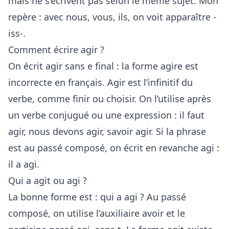
mais ne s’écrivent pas selon le même sujet. Mon
repère : avec nous, vous, ils, on voit apparaître -
iss-.
Comment écrire agir ?
On écrit agir sans e final : la forme agire est
incorrecte en français. Agir est l’infinitif du
verbe, comme finir ou choisir. On l’utilise après
un verbe conjugué ou une expression : il faut
agir, nous devons agir, savoir agir. Si la phrase
est au passé composé, on écrit en revanche agi :
il a agi.
Qui a agit ou agi ?
La bonne forme est : qui a agi ? Au passé
composé, on utilise l’auxiliaire avoir et le