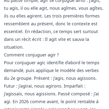
Au passé simple, agir se conjugue ainsi : j’agis,
tu agis, il ou elle agit, nous agîmes, vous agîtes,
ils ou elles agirent. Les trois premières formes
ressemblent au présent, donc le contexte est
essentiel. En rédaction, ce temps sert surtout
dans un récit écrit : Il agit vite et sauva la
situation.
Comment conjuguer agir ?
Pour conjuguer agir, identifie d’abord le temps
demandé, puis applique le modèle des verbes
du 2e groupe. Présent : j’agis, nous agissons.
Futur : j’agirai, nous agirons. Imparfait :
j’agissais, nous agissions. Passé composé : j’ai
agi. En 2026 comme avant, le point rentable à