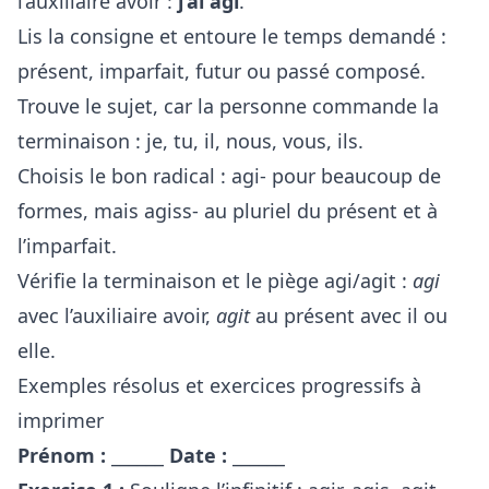
l’auxiliaire avoir :
j’ai agi
.
Lis la consigne et entoure le temps demandé :
présent, imparfait, futur ou passé composé.
Trouve le sujet, car la personne commande la
terminaison : je, tu, il, nous, vous, ils.
Choisis le bon radical : agi- pour beaucoup de
formes, mais agiss- au pluriel du présent et à
l’imparfait.
Vérifie la terminaison et le piège agi/agit :
agi
avec l’auxiliaire avoir,
agit
au présent avec il ou
elle.
Exemples résolus et exercices progressifs à
imprimer
Prénom :
______
Date :
______