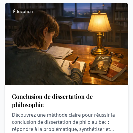
Éducation
Conclusion de dissertation de
philosophie
Découvrez une méthode claire pour réussir la
conclusion de dissertation de philo au bac :
répondre à la problématique, synthétiser et