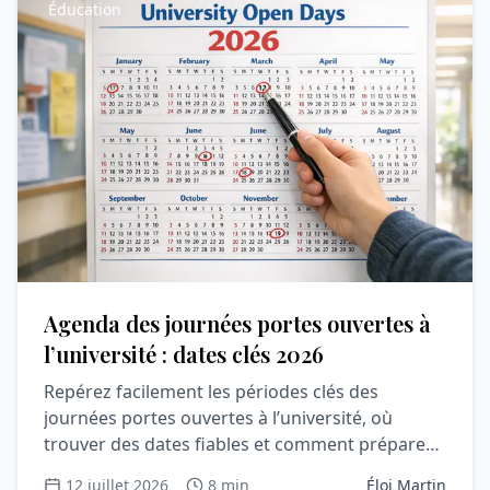
Éducation
Agenda des journées portes ouvertes à
l’université : dates clés 2026
Repérez facilement les périodes clés des
journées portes ouvertes à l’université, où
trouver des dates fiables et comment préparer
une visite utile et rassurante.
12 juillet 2026
8 min
Éloi Martin