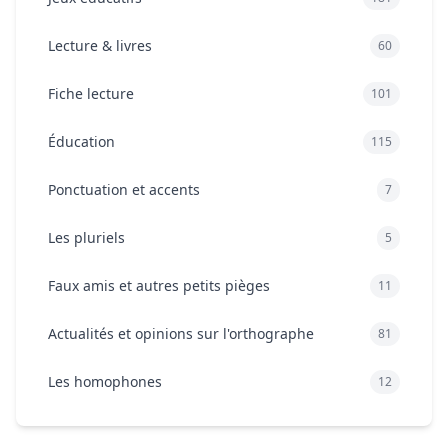
Lecture & livres
60
Fiche lecture
101
Éducation
115
Ponctuation et accents
7
Les pluriels
5
Faux amis et autres petits pièges
11
Actualités et opinions sur l'orthographe
81
Les homophones
12