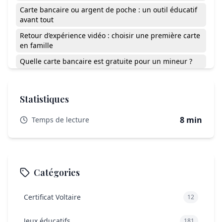
Carte bancaire ou argent de poche : un outil éducatif
avant tout
Retour d’expérience vidéo : choisir une première carte
en famille
Quelle carte bancaire est gratuite pour un mineur ?
À quel âge donner une première carte bancaire à son
enfant ?
Statistiques
Choisir une carte bancaire, un pas vers l’autonomie
8 min
Temps de lecture
Catégories
Certificat Voltaire
12
Jeux éducatifs
181