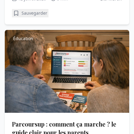
Sauvegarder
Éducation
Parcoursup : comment ça marche ? le
guide clair pour les parents