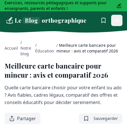
Exercices, ressources pédagogiques et supports pour
enseignants, parents et enfants !
Le
Blog
orthographique
/
/
/
Meilleure carte bancaire pour
Accueil
Notre
Éducation
mineur : avis et comparatif 2026
blog
Meilleure carte bancaire pour
mineur : avis et comparatif 2026
Quelle carte bancaire choisir pour votre enfant ou ado
? Avis fiables, cadres légaux, comparatif des offres et
conseils éducatifs pour décider sereinement.
Partager
Sauvegarder