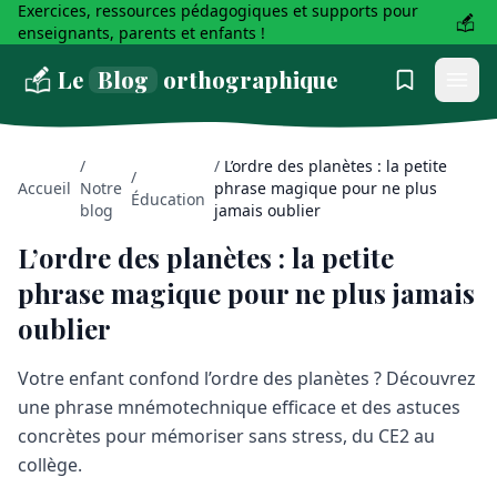
Exercices, ressources pédagogiques et supports pour
enseignants, parents et enfants !
Le
Blog
orthographique
/
/
L’ordre des planètes : la petite
/
Accueil
Notre
phrase magique pour ne plus
Éducation
blog
jamais oublier
L’ordre des planètes : la petite
phrase magique pour ne plus jamais
oublier
Votre enfant confond l’ordre des planètes ? Découvrez
une phrase mnémotechnique efficace et des astuces
concrètes pour mémoriser sans stress, du CE2 au
collège.