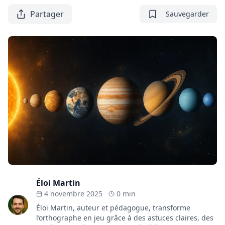
Partager
Sauvegarder
Éloi Martin
4 novembre 2025
0 min
Éloi Martin, auteur et pédagogue, transforme
l’orthographe en jeu grâce à des astuces claires, des