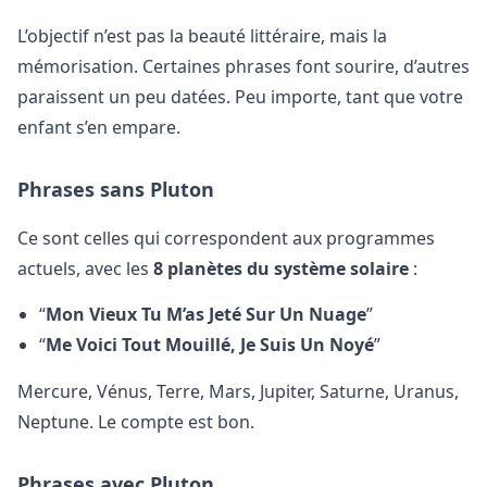
L’objectif n’est pas la beauté littéraire, mais la
mémorisation. Certaines phrases font sourire, d’autres
paraissent un peu datées. Peu importe, tant que votre
enfant s’en empare.
Phrases sans Pluton
Ce sont celles qui correspondent aux programmes
actuels, avec les
8 planètes du système solaire
:
“
Mon Vieux Tu M’as Jeté Sur Un Nuage
”
“
Me Voici Tout Mouillé, Je Suis Un Noyé
”
Mercure, Vénus, Terre, Mars, Jupiter, Saturne, Uranus,
Neptune. Le compte est bon.
Phrases avec Pluton