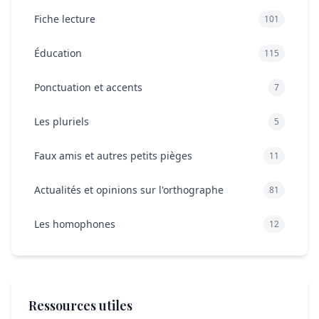
Fiche lecture
101
Éducation
115
Ponctuation et accents
7
Les pluriels
5
Faux amis et autres petits pièges
11
Actualités et opinions sur l'orthographe
81
Les homophones
12
Ressources utiles