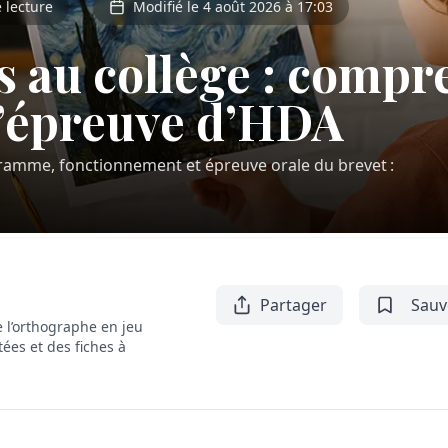
 lecture
Modifié le 4 août 2026 à 17:03
s au collège : compr
’épreuve d’HDA
rogramme, fonctionnement et épreuve orale du brevet :
Partager
Sauv
 l’orthographe en jeu
tées et des fiches à