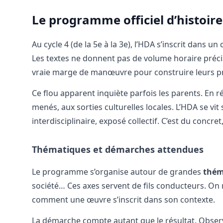
Le programme officiel d’histoire
Au cycle 4 (de la 5e à la 3e), l’HDA s’inscrit dans un
Les textes ne donnent pas de volume horaire précis
vraie marge de manœuvre pour construire leurs pr
Ce flou apparent inquiète parfois les parents. En ré
menés, aux sorties culturelles locales. L’HDA se vit
interdisciplinaire, exposé collectif. C’est du concret
Thématiques et démarches attendues
Le programme s’organise autour de grandes
thém
société… Ces axes servent de fils conducteurs. On
comment une œuvre s’inscrit dans son contexte.
La démarche compte autant que le résultat. Observe