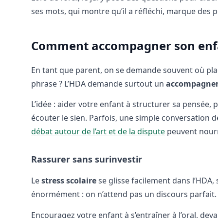
ses mots, qui montre qu’il a réfléchi, marque des 
Comment accompagner son enfan
En tant que parent, on se demande souvent où place
phrase ? L’HDA demande surtout un
accompagnem
L’idée : aider votre enfant à structurer sa pensée, 
écouter le sien. Parfois, une simple conversation 
débat autour de l’art et de la dispute
peuvent nourr
Rassurer sans surinvestir
Le
stress scolaire
se glisse facilement dans l’HDA, 
énormément : on n’attend pas un discours parfait.
Encouragez votre enfant à s’entraîner à l’oral, d