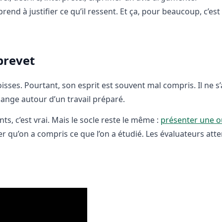
end à justifier ce qu’il ressent. Et ça, pour beaucoup, c’est
 brevet
ngoisses. Pourtant, son esprit est souvent mal compris. Il ne s
ange autour d’un travail préparé.
s, c’est vrai. Mais le socle reste le même :
présenter une o
r qu’on a compris ce que l’on a étudié. Les évaluateurs att