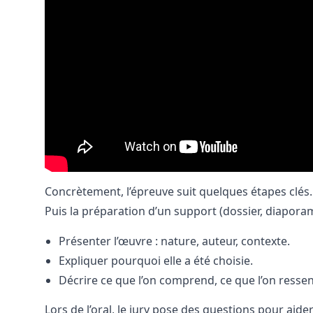
Concrètement, l’épreuve suit quelques étapes clés.
Puis la préparation d’un support (dossier, diaporama
Présenter l’œuvre : nature, auteur, contexte.
Expliquer pourquoi elle a été choisie.
Décrire ce que l’on comprend, ce que l’on ressen
Lors de l’oral, le jury pose des questions pour aider