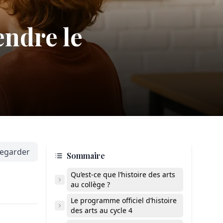
endre le
egarder
Sommaire
Qu’est-ce que l’histoire des arts
au collège ?
Le programme officiel d’histoire
des arts au cycle 4