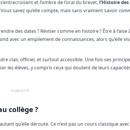
 s’entrecroisent et l’ombre de l’oral du brevet,
l’Histoire des
. Vous savez qu’elle compte, mais sans vraiment savoir
comm
rendre des dates ? Réviser comme en histoire ? Être à l’aise à 
fond avec un empilement de connaissances, alors qu’elle vis
e clair, officiel, et surtout accessible. Une fois ses princip
iser les élèves, y compris ceux qui doutent de leurs capacité
PUBLICITÉ
au collège ?
autant qu’elle déroute. Ce n’est pas un cours classique avec