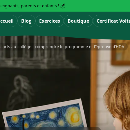
eignants, parents et enfants !
ccueil
Blog
Exercices
Boutique
Certificat Volt
es arts au collège : comprendre le programme et l’épreuve d’HDA