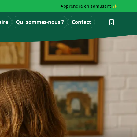
Apprendre en s’amusant ✨
aire
Qui sommes-nous ?
Contact