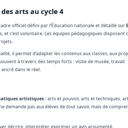
 des arts au cycle 4
 cadre officiel défini par l’Éducation nationale et détaillé sur
, et c’est volontaire. Les équipes pédagogiques disposent 
ojets.
alité, il permet d’adapter les contenus aux classes, aux proj
 souvent à travers des temps forts : visite de musée, travail
, ancré dans le réel.
atiques artistiques
: arts et pouvoir, arts et techniques, ar
 ne demande pas aux élèves de tout savoir, mais de compre
r, décrire, interpréter, exprimer un avis argumenté.