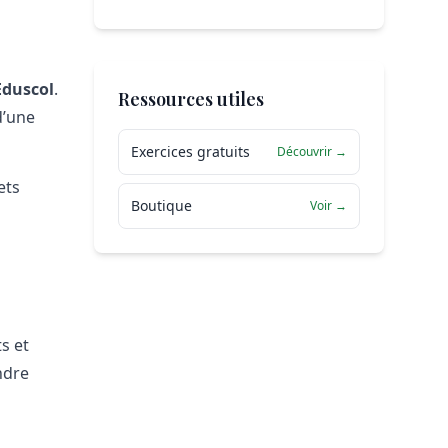
Eduscol
.
Ressources utiles
d’une
Exercices gratuits
Découvrir →
ets
Boutique
Voir →
ts et
ndre