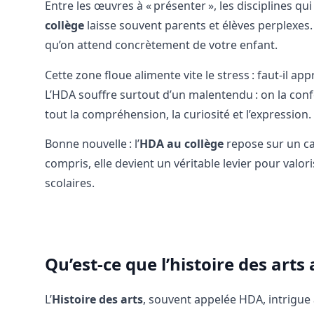
Entre les œuvres à « présenter », les disciplines qui
collège
laisse souvent parents et élèves perplexes
qu’on attend concrètement de votre enfant.
Cette zone floue alimente vite le stress : faut-il app
L’HDA souffre surtout d’un malentendu : on la con
tout la compréhension, la curiosité et l’expression.
Bonne nouvelle : l’
HDA au collège
repose sur un cadr
compris, elle devient un véritable levier pour valor
scolaires.
Qu’est-ce que l’histoire des arts 
L’
Histoire des arts
, souvent appelée HDA, intrigue 