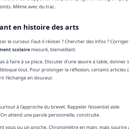
points. Même avec du trac.
t en histoire des arts
r le curseur. Faut-il réviser ? Chercher des infos ? Corrige
ent scolaire
mesuré, bienveillant.
pas à faire à sa place. Discuter d’une œuvre à table, donner s
débloque tout. Pour prolonger la réflexion, certains articl
ir l’échange en douceur.
surtout à l’approche du brevet. Rappeler l’essentiel aide
 On attend une parole personnelle, construite.
evant vous ou un proche. Chronomètre en main, mais sourire 