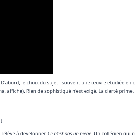
 D’abord, le choix du sujet : souvent une œuvre étudiée en c
, affiche). Rien de sophistiqué n’est exigé. La clarté prime.
t.
 l’élève à développer.
Ce n’est pas un piège
. Un collégien qui 