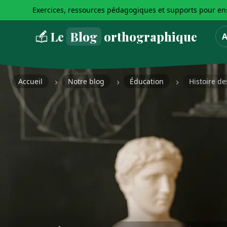
Exercices, ressources pédagogiques et supports pour ens
Le
Blog
orthographique
A
Accueil
Notre blog
Éducation
Histoire d