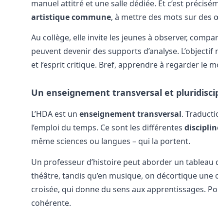
manuel attitré et une salle dédiée. Et c’est précisé
artistique commune
, à mettre des mots sur des œ
Au collège, elle invite les jeunes à observer, com
peuvent devenir des supports d’analyse. L’objectif 
et l’esprit critique. Bref, apprendre à regarder le
Un enseignement transversal et pluridiscip
L’HDA est un
enseignement transversal
. Traduct
l’emploi du temps. Ce sont les différentes
disciplin
même sciences ou langues – qui la portent.
Un professeur d’histoire peut aborder un tableau 
théâtre, tandis qu’en musique, on décortique une
croisée, qui donne du sens aux apprentissages. Pour 
cohérente.