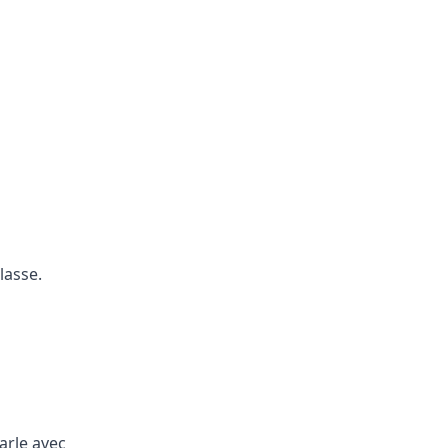
lasse.
parle avec