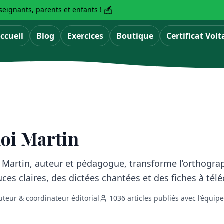
eignants, parents et enfants !
ccueil
Blog
Exercices
Boutique
Certificat Volt
loi Martin
i Martin, auteur et pédagogue, transforme l’orthogra
uces claires, des dictées chantées et des fiches à télé
uteur & coordinateur éditorial
1036 articles publiés avec l’équip