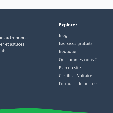
Explorer
Blog
he autrement
:
Exercices gratuits
ger et astuces
ants.
Boutique
Qui sommes-nous ?
Plan du site
Certificat Voltaire
Formules de politesse