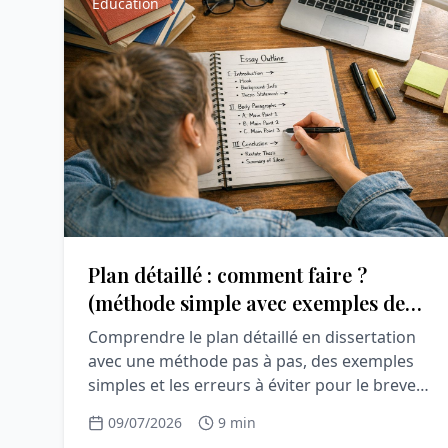
Éducation
Plan détaillé : comment faire ?
(méthode simple avec exemples de
dissertation)
Comprendre le plan détaillé en dissertation
avec une méthode pas à pas, des exemples
simples et les erreurs à éviter pour le brevet
et le bac.
09/07/2026
9 min