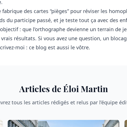
.
je fabrique des cartes “pièges” pour réviser les hom
ds du participe passé, et je teste tout ça avec des en
bjectif : que l’orthographe devienne un terrain de je
 vrais résultats. Si vous avez une question, un bloca
rivez-moi : ce blog est aussi le vôtre.
Articles de Éloi Martin
rez tous les articles rédigés et relus par l’équipe édi