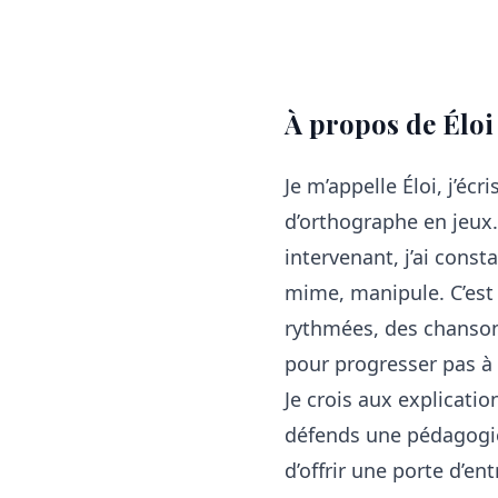
À propos de Éloi
Je m’appelle Éloi, j’éc
d’orthographe en jeux
intervenant, j’ai const
mime, manipule. C’est 
rythmées, des chansons 
pour progresser pas à
Je crois aux explicatio
défends une pédagogie 
d’offrir une porte d’e