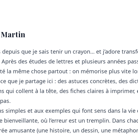
 Martin
ris depuis que je sais tenir un crayon… et j’adore trans
. Après des études de lettres et plusieurs années p
até la même chose partout : on mémorise plus vite lor
ce que je partage ici : des astuces concrètes, des dic
qui collent à la tête, des fiches claires à imprimer, 
 pas.
ns simples et aux exemples qui font sens dans la vie d
bienveillante, où l’erreur est un tremplin. Dans chaqu
ntrée amusante (une histoire, un dessin, une métaphor