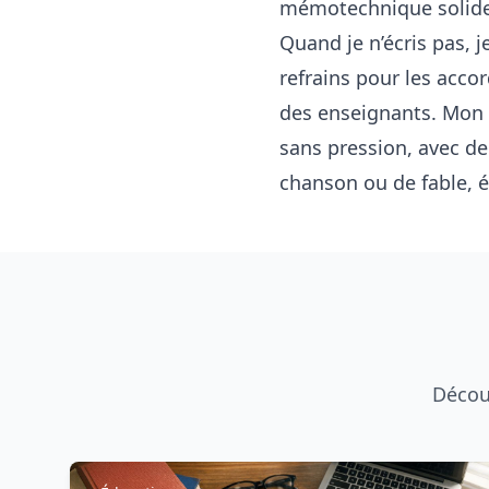
mémotechnique solide
Quand je n’écris pas, 
refrains pour les accor
des enseignants. Mon o
sans pression, avec de
chanson ou de fable, éc
Découv