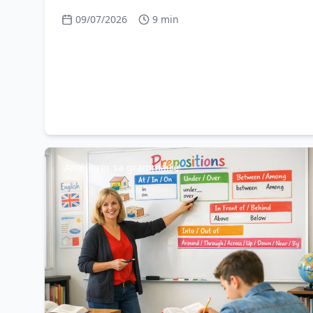
simple, rassurante et concrète.
09/07/2026
9 min
Améliorer sa grammaire