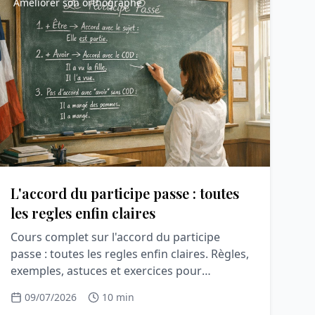
Améliorer son orthographe
L'accord du participe passe : toutes
les regles enfin claires
Cours complet sur l'accord du participe
passe : toutes les regles enfin claires. Règles,
exemples, astuces et exercices pour
comprendre et p...
09/07/2026
10 min