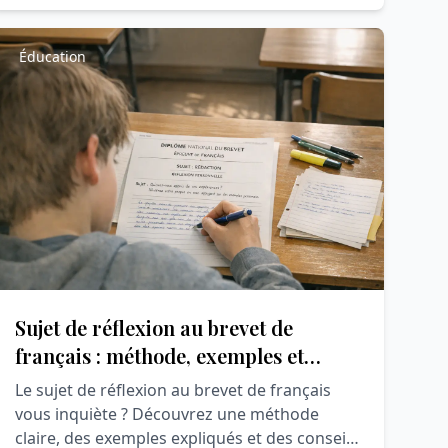
Éducation
Sujet de réflexion au brevet de
français : méthode, exemples et
conseils pour réussir
Le sujet de réflexion au brevet de français
vous inquiète ? Découvrez une méthode
claire, des exemples expliqués et des conseils