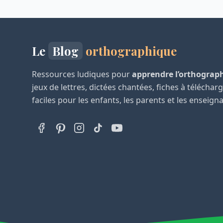
Le
Blog
orthographique
Ressources ludiques pour
apprendre l’orthograp
jeux de lettres, dictées chantées, fiches à téléchar
faciles pour les enfants, les parents et les enseign