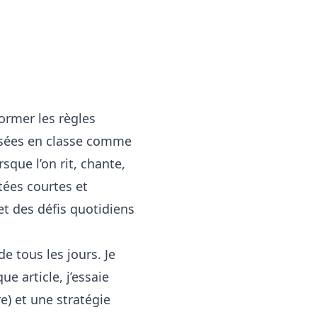
former les règles
assées en classe comme
sque l’on rit, chante,
tées courtes et
et des défis quotidiens
e tous les jours. Je
e article, j’essaie
e) et une stratégie