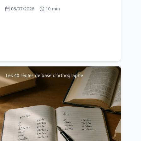
de prof pour gagner des points.
08/07/2026
10 min
Les 40 règles de base d'orthographe