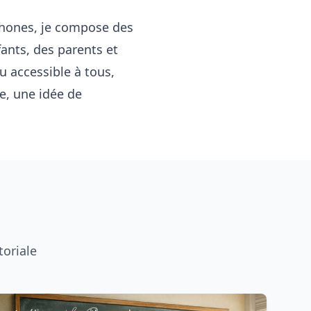
ophones, je compose des
fants, des parents et
u accessible à tous,
ge, une idée de
toriale