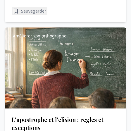
Sauvegarder
Améliorer son orthographe
L'apostrophe et l'elision : regles et
exceptions