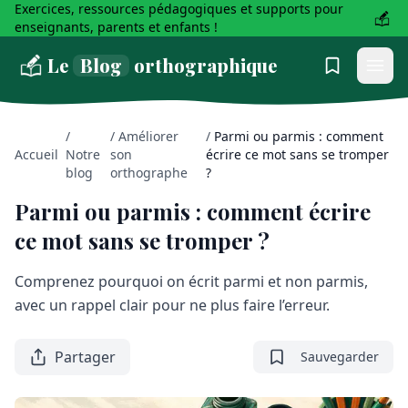
Exercices, ressources pédagogiques et supports pour
enseignants, parents et enfants !
Le
Blog
orthographique
/
/
Améliorer
/
Parmi ou parmis : comment
Accueil
Notre
son
écrire ce mot sans se tromper
blog
orthographe
?
Parmi ou parmis : comment écrire
ce mot sans se tromper ?
Comprenez pourquoi on écrit parmi et non parmis,
avec un rappel clair pour ne plus faire l’erreur.
Partager
Sauvegarder