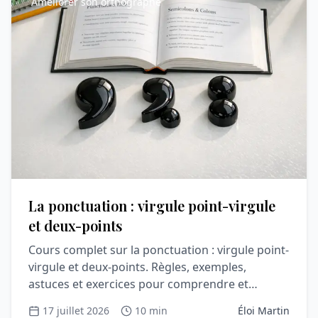
Améliorer son orthographe
La ponctuation : virgule point-virgule
et deux-points
Cours complet sur la ponctuation : virgule point-
virgule et deux-points. Règles, exemples,
astuces et exercices pour comprendre et
progresser en orthograph
17 juillet 2026
10 min
Éloi Martin