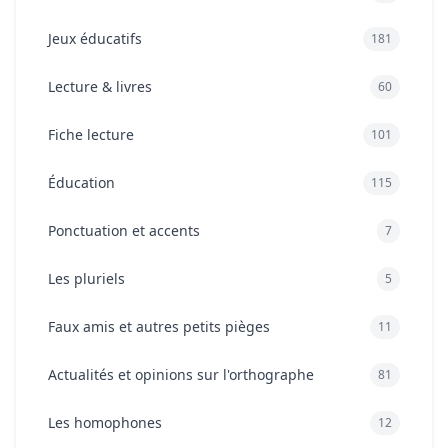
Jeux éducatifs
181
Lecture & livres
60
Fiche lecture
101
Éducation
115
Ponctuation et accents
7
Les pluriels
5
Faux amis et autres petits pièges
11
Actualités et opinions sur l'orthographe
81
Les homophones
12