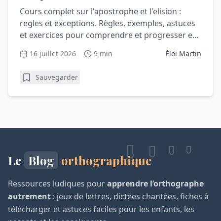
Cours complet sur l'apostrophe et l'elision :
regles et exceptions. Règles, exemples, astuces
et exercices pour comprendre et progresser en
orthographe.
16 juillet 2026
9 min
Éloi Martin
Sauvegarder
Le
Blog
orthographique
Ressources ludiques pour
apprendre l’orthographe
autrement
: jeux de lettres, dictées chantées, fiches à
télécharger et astuces faciles pour les enfants, les