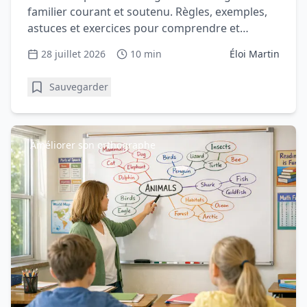
familier courant et soutenu. Règles, exemples,
astuces et exercices pour comprendre et
progresser en vocabulair
28 juillet 2026
10 min
Éloi Martin
Sauvegarder
Améliorer son orthographe