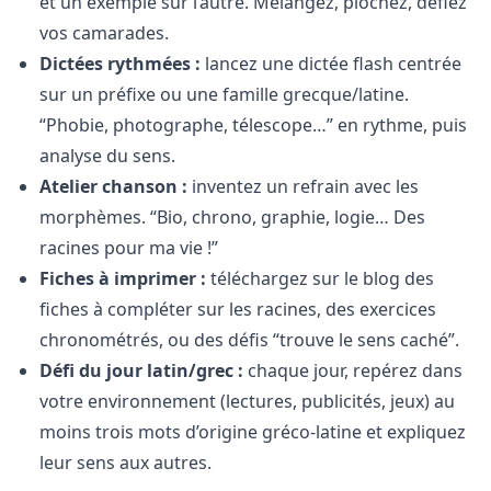
et un exemple sur l’autre. Mélangez, piochez, défiez
vos camarades.
Dictées rythmées :
lancez une dictée flash centrée
sur un préfixe ou une famille grecque/latine.
“Phobie, photographe, télescope…” en rythme, puis
analyse du sens.
Atelier chanson :
inventez un refrain avec les
morphèmes. “Bio, chrono, graphie, logie… Des
racines pour ma vie !”
Fiches à imprimer :
téléchargez sur le blog des
fiches à compléter sur les racines, des exercices
chronométrés, ou des défis “trouve le sens caché”.
Défi du jour latin/grec :
chaque jour, repérez dans
votre environnement (lectures, publicités, jeux) au
moins trois mots d’origine gréco-latine et expliquez
leur sens aux autres.