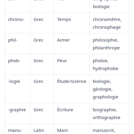
biologie
chrono-
Grec
Temps
chronomètre,
chronophage
phil-
Grec
Aimer
philosophie,
philanthrope
phob-
Grec
Peur
phobie,
hydrophobe
-logie
Grec
Étude/science
biologie,
géologie,
graphologie
-graphie
Grec
Écriture
biographie,
orthographie
manu-
Latin
Main
manuscrit,