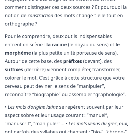
comment distinguer ces deux sources ? Et pourquoi la
notion de
construction
des mots change-t-elle tout en
orthographe ?
Pour le comprendre, deux outils indispensables
entrent en scène :
la racine
(le noyau du sens) et
le
morphème
(la plus petite unité porteuse de sens).
Autour de cette base, des
préfixes
(devant), des
suffixes
(derrière) viennent compléter, transformer,
colorer le mot. C’est grâce à cette structure que votre
cerveau peut deviner le sens de “manipuler”,
reconnaître “biographie” ou assembler “graphologie”.
•
Les mots d’origine latine
se repèrent souvent par leur
aspect sobre et leur usage courant : “manuel”,
“manuscrit”, “manipuler”… •
Les mots venus du grec
, eux,
ont parfois des syllabes qui chantent : “bio-”, “chrono-”,