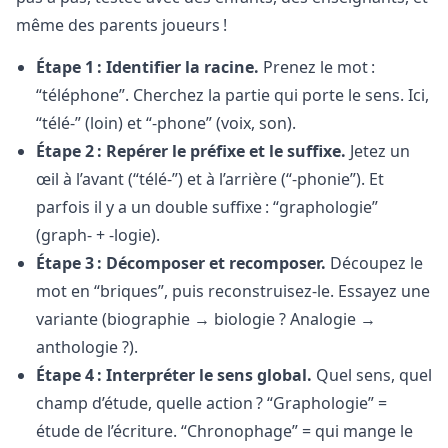
même des parents joueurs !
Étape 1 : Identifier la racine.
Prenez le mot :
“téléphone”. Cherchez la partie qui porte le sens. Ici,
“télé-” (loin) et “-phone” (voix, son).
Étape 2 : Repérer le préfixe et le suffixe.
Jetez un
œil à l’avant (“télé-”) et à l’arrière (“-phonie”). Et
parfois il y a un double suffixe : “graphologie”
(graph- + -logie).
Étape 3 : Décomposer et recomposer.
Découpez le
mot en “briques”, puis reconstruisez-le. Essayez une
variante (biographie → biologie ? Analogie →
anthologie ?).
Étape 4 : Interpréter le sens global.
Quel sens, quel
champ d’étude, quelle action ? “Graphologie” =
étude de l’écriture. “Chronophage” = qui mange le