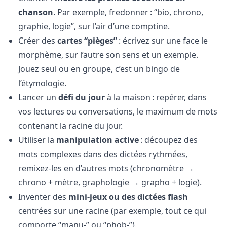
chanson
. Par exemple, fredonner : “bio, chrono,
graphie, logie”, sur l’air d’une comptine.
Créer des
cartes “pièges”
: écrivez sur une face le
morphème, sur l’autre son sens et un exemple.
Jouez seul ou en groupe, c’est un bingo de
l’étymologie.
Lancer un
défi du jour
à la maison : repérer, dans
vos lectures ou conversations, le maximum de mots
contenant la racine du jour.
Utiliser la
manipulation active
: découpez des
mots complexes dans des dictées rythmées,
remixez-les en d’autres mots (chronomètre →
chrono + mètre, graphologie → grapho + logie).
Inventer des
mini-jeux ou des dictées flash
centrées sur une racine (par exemple, tout ce qui
comporte “manu-” ou “phob-”).