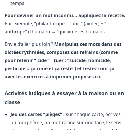
temps.
Pour deviner un mot inconnu… appliquez la recette.
Par exemple, “philanthrope” : “phil-” (aimer) + “-
anthrope” (l’humain) → “qui aime les humains”.
Envie d’aller plus loin ?
Manipulez ces mots dans des
dictées rythmées, composez des refrains (comme
pour retenir “-cide” = tuer : “suicide, homicide,
pesticide… ça rime et ça reste”) et testez tout ça
avec les exercices à imprimer proposés ici.
Activités ludiques à essayer à la maison ou en
classe
Jeu des cartes “pièges” :
sur chaque carte, écrivez
un morphème, un mot-racine sur une face, le sens