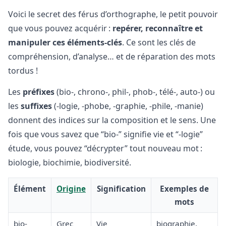
Voici le secret des férus d’orthographe, le petit pouvoir
que vous pouvez acquérir :
repérer, reconnaître et
manipuler ces éléments-clés
. Ce sont les clés de
compréhension, d’analyse… et de réparation des mots
tordus !
Les
préfixes
(bio-, chrono-, phil-, phob-, télé-, auto-) ou
les
suffixes
(-logie, -phobe, -graphie, -phile, -manie)
donnent des indices sur la composition et le sens. Une
fois que vous savez que “bio-” signifie vie et “-logie”
étude, vous pouvez “décrypter” tout nouveau mot :
biologie, biochimie, biodiversité.
Élément
Origine
Signification
Exemples de
mots
bio-
Grec
Vie
biographie,