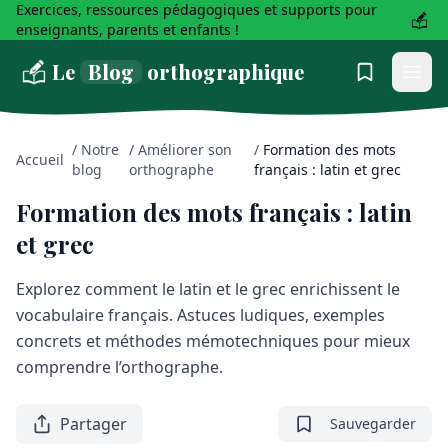
Exercices, ressources pédagogiques et supports pour
enseignants, parents et enfants !
Le
Blog
orthographique
/
Notre
/
Améliorer son
/
Formation des mots
Accueil
blog
orthographe
français : latin et grec
Formation des mots français : latin
et grec
Explorez comment le latin et le grec enrichissent le
vocabulaire français. Astuces ludiques, exemples
concrets et méthodes mémotechniques pour mieux
comprendre l’orthographe.
Partager
Sauvegarder