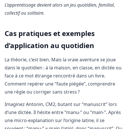
L’apprentissage devient alors un jeu quotidien, familial,
collectif ou solitaire.
Cas pratiques et exemples
d’application au quotidien
La théorie, c’est bien. Mais la vraie aventure se joue
dans le quotidien : à la maison, en classe, en dictée ou
face à ce mot étrange rencontré dans un livre.
Comment repérer une “faute piégée”, comprendre
une règle ou corriger sans stress ?
Imaginez Antonin, CM2, butant sur “manuscrit” lors
d’une dictée. Il hésite entre “manu-” ou “main-”. Après
une micro-explanation sur l’origine latine, il se
souvient : “manu-” = main (latin), donc “manuscrit”. Ou