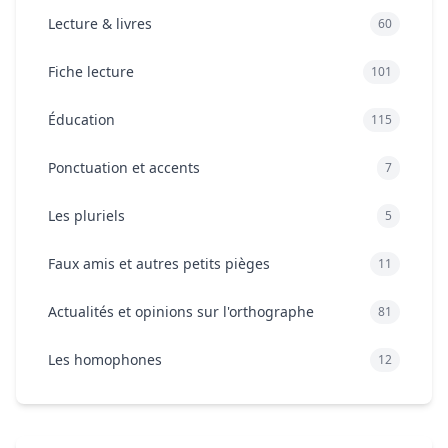
Lecture & livres
60
Fiche lecture
101
Éducation
115
Ponctuation et accents
7
Les pluriels
5
Faux amis et autres petits pièges
11
Actualités et opinions sur l'orthographe
81
Les homophones
12