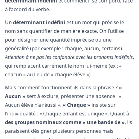
déterminant indéfini
et comment il se comporte face
à l’accord du verbe.
Un
déterminant indéfini
est un mot qui précise le
nom sans quantifier de manière exacte. On l’utilise
pour désigner une quantité imprécise ou une
généralité (par exemple : chaque, aucun, certains).
Attention à ne pas les confondre avec les pronoms indéfinis
,
qui remplacent carrément le nom lui-même (ex : «
chacun » au lieu de « chaque élève »).
Mais comment fonctionnent-ils dans la phrase ?
«
Aucun »
sert à exclure, présenter une absence : «
Aucun élève n’a réussi ».
« Chaque »
insiste sur
l’individualité : « Chaque enfant est unique ». Quant à
des groupes nominaux comme « une bande de »
, ils
paraissent désigner plusieurs personnes mais