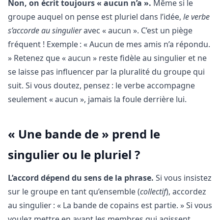
Non, on écrit toujours « aucun n’a ».
Même si le
groupe auquel on pense est pluriel dans l’idée,
le verbe
s’accorde au singulier
avec « aucun ». C’est un piège
fréquent ! Exemple : « Aucun de mes amis n’a répondu.
» Retenez que « aucun » reste fidèle au singulier et ne
se laisse pas influencer par la pluralité du groupe qui
suit. Si vous doutez, pensez : le verbe accompagne
seulement « aucun », jamais la foule derrière lui.
« Une bande de » prend le
singulier ou le pluriel ?
L’accord dépend du sens de la phrase.
Si vous insistez
sur le groupe en tant qu’ensemble (
collectif
), accordez
au singulier : « La bande de copains est partie. » Si vous
voulez mettre en avant les membres qui agissent