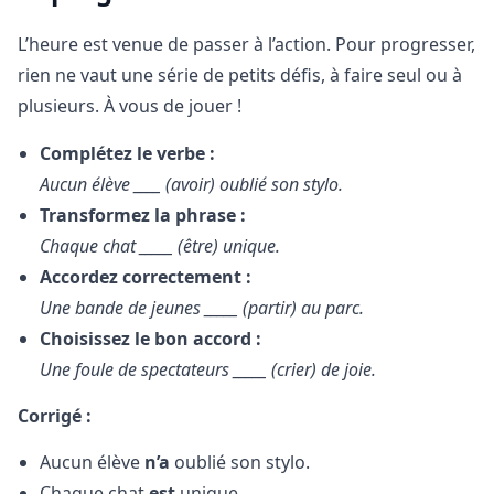
L’heure est venue de passer à l’action. Pour progresser,
rien ne vaut une série de petits défis, à faire seul ou à
plusieurs. À vous de jouer !
Complétez le verbe :
Aucun élève ____ (avoir) oublié son stylo.
Transformez la phrase :
Chaque chat _____ (être) unique.
Accordez correctement :
Une bande de jeunes _____ (partir) au parc.
Choisissez le bon accord :
Une foule de spectateurs _____ (crier) de joie.
Corrigé :
Aucun élève
n’a
oublié son stylo.
Chaque chat
est
unique.