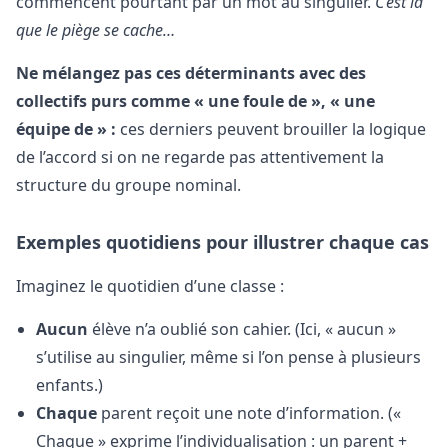
commencent pourtant par un mot au singulier.
C’est là
que le piège se cache…
Ne mélangez pas ces déterminants avec des
collectifs purs comme « une foule de », « une
équipe de » :
ces derniers peuvent brouiller la logique
de l’accord si on ne regarde pas attentivement la
structure du groupe nominal.
Exemples quotidiens pour illustrer chaque cas
Imaginez le quotidien d’une classe :
Aucun
élève n’a oublié son cahier. (Ici, « aucun »
s’utilise au singulier, même si l’on pense à plusieurs
enfants.)
Chaque
parent reçoit une note d’information. («
Chaque » exprime l’individualisation : un parent +