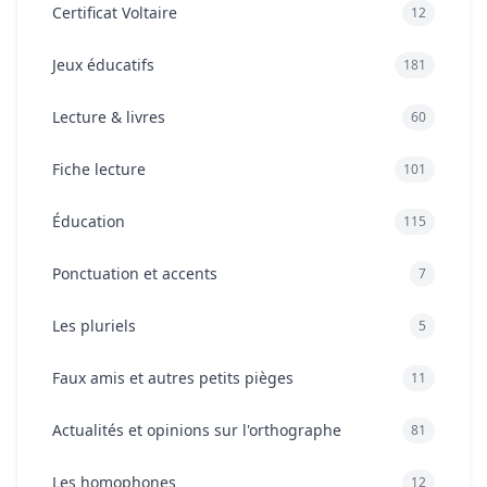
Certificat Voltaire
12
Jeux éducatifs
181
Lecture & livres
60
Fiche lecture
101
Éducation
115
Ponctuation et accents
7
Les pluriels
5
Faux amis et autres petits pièges
11
Actualités et opinions sur l'orthographe
81
Les homophones
12