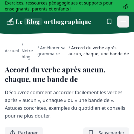
Exercices, ressources pédagogiques et supports pour
enseignants, parents et enfants !
Le
Blog
orthographique
/
/
Améliorer sa
/
Accord du verbe après
Accueil
Notre
grammaire
aucun, chaque, une bande de
blog
Accord du verbe après aucun,
chaque, une bande de
Découvrez comment accorder facilement les verbes
après « aucun », « chaque » ou « une bande de ».
Astuces concrètes, exemples du quotidien et conseils
pour ne plus douter.
Partager
Sauvegarder