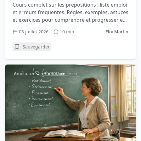
Cours complet sur les prepositions : liste emploi
et erreurs frequentes. Règles, exemples, astuces
et exercices pour comprendre et progresser en
grammaire.
08 juillet 2026
10 min
Éloi Martin
Sauvegarder
Améliorer sa grammaire