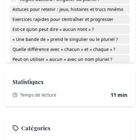
Astuces pour retenir : jeux, histoires et trucs mnémo
Exercices rapides pour s’entraîner et progresser
Est-ce qu’on peut dire « aucun n’ont » ?
« Une bande de » prend le singulier ou le pluriel ?
Quelle différence avec « chacun » et « chaque » ?
Peut-on utiliser « aucun » avec un nom pluriel ?
Comment expliquer simplement à un enfant la règle
d’accord avec « aucun » ?
Statistiques
L’accord maîtrisé : confiance et progrès au rendez-
vous
11 min
Temps de lecture
Catégories