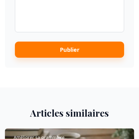
Publier
Articles similaires
Améliorer sa grammaire