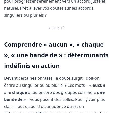
pour progresser sereinement vers un accord juste et
naturel. Prêt à lever vos doutes sur les accords
singuliers ou pluriels ?
PUBLICITÉ
Comprendre « aucun », « chaque
», « une bande de » : déterminants
indéfinis en action
Devant certaines phrases, le doute surgit : doit-on
écrire au singulier ou au pluriel ? Ces mots –
« aucun
»
,
« chaque »
, ou encore des groupes comme
« une
bande de »
– vous posent des colles. Pour y voir plus
clair, il faut d’abord distinguer ce qu’est un