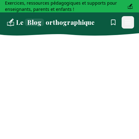
Exercices, ressources pédagogiques et supports pour
enseignants, parents et enfants !
Le
Blog
orthographique