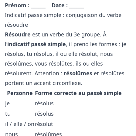
Prénom :
______
Date :
______
Indicatif passé simple : conjugaison du verbe
résoudre
Résoudre
est un verbe du 3e groupe. À
l’
indicatif passé simple
, il prend les formes : je
résolus, tu résolus, il ou elle résolut, nous
résolûmes, vous résolûtes, ils ou elles
résolurent. Attention :
résolûmes
et résolûtes
portent un accent circonflexe.
Personne
Forme correcte au passé simple
je
résolus
tu
résolus
il / elle / on
résolut
nous
résolûmes