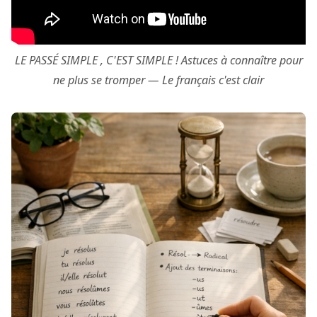
LE PASSÉ SIMPLE , C'EST SIMPLE ! Astuces à connaître pour
ne plus se tromper — Le français c'est clair