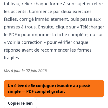
tableau, relier chaque forme à son sujet et relire
les accents. Commence par deux exercices
faciles, corrigé immédiatement, puis passe aux
phrases à trous. Ensuite, clique sur « Télécharger
le PDF » pour imprimer la fiche complète, ou sur
« Voir la correction » pour vérifier chaque
réponse avant de recommencer les formes
fragiles.
Mis à jour le 02 juin 2026
Un élève de 6e conjugue résoudre au passé
simple — PDF complet gratuit
Copier le lien