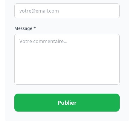
Message *
Publier