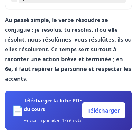
Au passé simple, le verbe résoudre se
conjugue : je résolus, tu résolus, il ou elle
résolut, nous résolûmes, vous résolûtes, ils ou
elles résolurent. Ce temps sert surtout à
raconter une action brève et terminée ; en
6e, il faut repérer la personne et respecter les
accents.
Télécharger la fiche PDF
📄
du cours
Télécharger
Version imprimable · 1799 mots