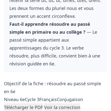
retenir la série us, us, ut, ûmes, ûtes, urent.
Les deux formes du pluriel nous et vous
prennent un accent circonflexe.
Faut-il apprendre résoudre au passé
simple en primaire ou au collège ?
— Le
passé simple appartient aux
apprentissages du cycle 3. Le verbe
résoudre, plus difficile, convient bien à une
révision guidée en 6e.
Objectif de la fiche : résoudre au passé simple
en 6e
Niveau 6e
Cycle 3
Français
Conjugaison
Télécharger le PDF
Voir la correction