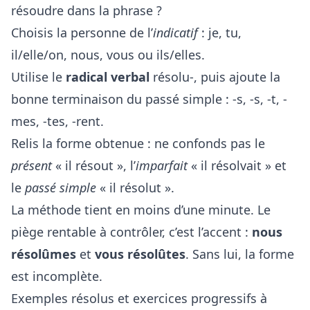
résoudre dans la phrase ?
Choisis la personne de l’
indicatif
: je, tu,
il/elle/on, nous, vous ou ils/elles.
Utilise le
radical verbal
résolu-, puis ajoute la
bonne terminaison du passé simple : -s, -s, -t, -
mes, -tes, -rent.
Relis la forme obtenue : ne confonds pas le
présent
« il résout », l’
imparfait
« il résolvait » et
le
passé simple
« il résolut ».
La méthode tient en moins d’une minute. Le
piège rentable à contrôler, c’est l’accent :
nous
résolûmes
et
vous résolûtes
. Sans lui, la forme
est incomplète.
Exemples résolus et exercices progressifs à