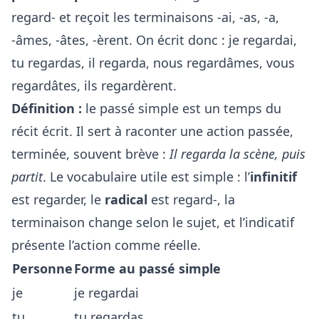
regard- et reçoit les terminaisons -ai, -as, -a,
-âmes, -âtes, -èrent. On écrit donc : je regardai,
tu regardas, il regarda, nous regardâmes, vous
regardâtes, ils regardèrent.
Définition :
le passé simple est un temps du
récit écrit. Il sert à raconter une action passée,
terminée, souvent brève :
Il regarda la scène, puis
partit
. Le vocabulaire utile est simple : l’
infinitif
est regarder, le
radical
est regard-, la
terminaison change selon le sujet, et l’indicatif
présente l’action comme réelle.
Personne
Forme au passé simple
je
je regardai
tu
tu regardas