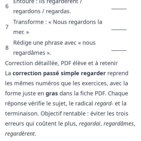
Entoure : ils regardèrent /
6
______
regardons / regardas.
Transforme : « Nous regardons la
7
______
mer. »
Rédige une phrase avec « nous
8
______
regardâmes ».
Correction détaillée, PDF élève et à retenir
La
correction passé simple regarder
reprend
les mêmes numéros que les exercices, avec la
forme juste en
gras
dans la fiche PDF. Chaque
réponse vérifie le sujet, le radical
regard-
et la
terminaison. Objectif rentable : éviter les trois
erreurs qui coûtent le plus,
regardai
,
regardâmes
,
regardèrent
.