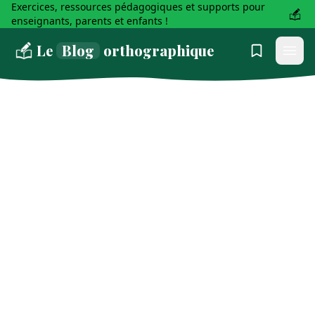
Exercices, ressources pédagogiques et supports pour
enseignants, parents et enfants !
Le
Blog
orthographique