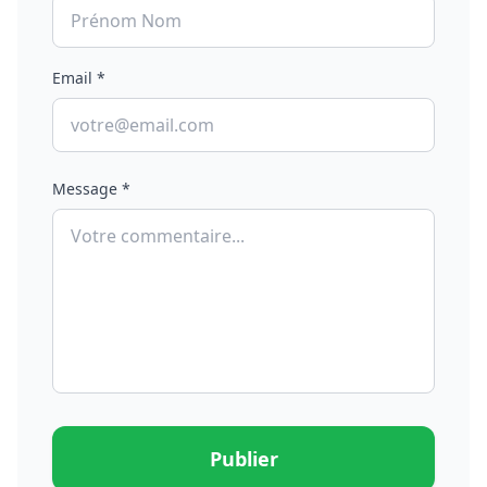
Email *
Message *
Publier