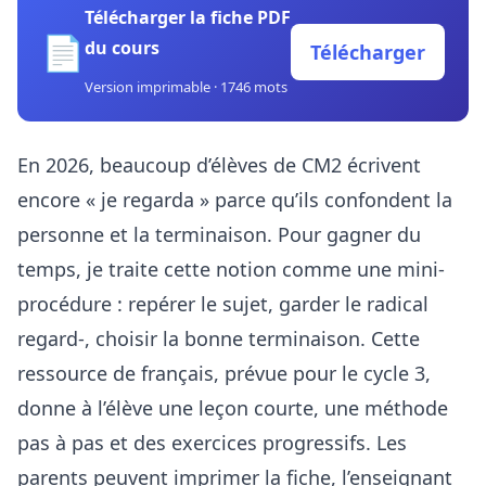
Télécharger la fiche PDF
📄
du cours
Télécharger
Version imprimable · 1746 mots
En 2026, beaucoup d’élèves de CM2 écrivent
encore « je regarda » parce qu’ils confondent la
personne et la terminaison. Pour gagner du
temps, je traite cette notion comme une mini-
procédure : repérer le sujet, garder le radical
regard-, choisir la bonne terminaison. Cette
ressource de français, prévue pour le cycle 3,
donne à l’élève une leçon courte, une méthode
pas à pas et des exercices progressifs. Les
parents peuvent imprimer la fiche, l’enseignant