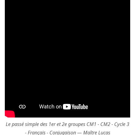
Le passé simple des 1er et 2e groupes CM1 - CM2 - Cycle 3
- Français - Conjugaison — Maître Lucas