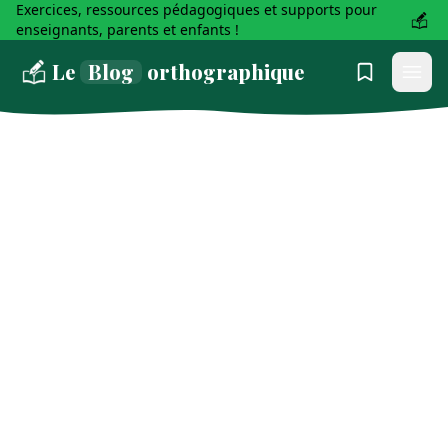
Exercices, ressources pédagogiques et supports pour
enseignants, parents et enfants !
Le
Blog
orthographique