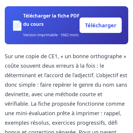
Télécharger la fiche PDF
📄
du cours
Télécharger
Version imprimable · 1662 mots
Sur une copie de CE1, « un bonne orthographe »
coûte souvent deux erreurs à la fois : le
déterminant et l’accord de l’adjectif. L’objectif est
donc simple : faire repérer le genre du nom sans
devinette, avec une méthode courte et
vérifiable. La fiche proposée fonctionne comme
une mini-évaluation prête à imprimer : rappel,
exemples résolus, exercices progressifs, défi
bonus et correction séparée. Pour un parent,