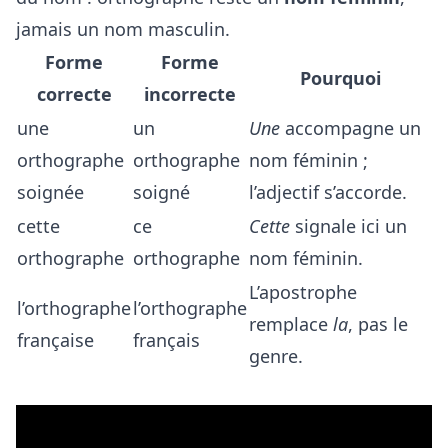
jamais un nom masculin.
Forme
Forme
Pourquoi
correcte
incorrecte
une
un
Une
accompagne un
orthographe
orthographe
nom féminin ;
soignée
soigné
l’adjectif s’accorde.
cette
ce
Cette
signale ici un
orthographe
orthographe
nom féminin.
L’apostrophe
l’orthographe
l’orthographe
remplace
la
, pas le
française
français
genre.