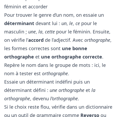
féminin et accorder
Pour trouver le genre d’un nom, on essaie un
déterminant
devant lui :
un
,
le
,
ce
pour le
masculin ;
une
,
la
,
cette
pour le féminin. Ensuite,
on vérifie l’
accord
de l’adjectif. Avec
orthographe
,
les formes correctes sont
une bonne
orthographe
et
une orthographe correcte
.
Repère le nom dans le groupe de mots : ici, le
nom à tester est
orthographe
.
Essaie un déterminant indéfini puis un
déterminant défini :
une orthographe
et
la
orthographe
, devenu
l’orthographe
.
Si le choix reste flou, vérifie dans un dictionnaire
ou un outil de grammaire comme
Reverso
ou