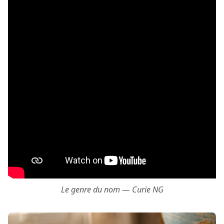
Le genre du nom — Curie NG