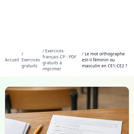
/
Exercices
/
/
Le mot orthographe
français CP - PDF
Accueil
Exercices
est-il féminin ou
gratuits à
gratuits
masculin en CE1-CE2 ?
imprimer