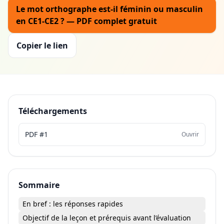
Le mot orthographe est-il féminin ou masculin
en CE1-CE2 ? — PDF complet gratuit
Copier le lien
Téléchargements
PDF #1
Ouvrir
Sommaire
En bref : les réponses rapides
Objectif de la leçon et prérequis avant l’évaluation