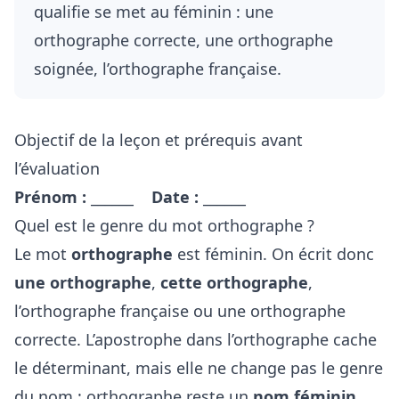
qualifie se met au féminin : une
orthographe correcte, une orthographe
soignée, l’orthographe française.
Objectif de la leçon et prérequis avant
l’évaluation
Prénom :
______
Date :
______
Quel est le genre du mot orthographe ?
Le mot
orthographe
est féminin. On écrit donc
une orthographe
,
cette orthographe
,
l’orthographe française ou une orthographe
correcte. L’apostrophe dans l’orthographe cache
le déterminant, mais elle ne change pas le genre
du nom : orthographe reste un
nom féminin
,