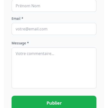
Email *
Message *
Publier