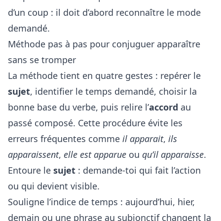
d’un coup : il doit d’abord reconnaître le mode
demandé.
Méthode pas à pas pour conjuguer apparaître
sans se tromper
La méthode tient en quatre gestes : repérer le
sujet
, identifier le temps demandé, choisir la
bonne base du verbe, puis relire l’
accord
au
passé composé. Cette procédure évite les
erreurs fréquentes comme
il apparait
,
ils
apparaissent
,
elle est apparue
ou
qu’il apparaisse
.
Entoure le
sujet
: demande-toi qui fait l’action
ou qui devient visible.
Souligne l’indice de temps : aujourd’hui, hier,
demain ou une phrase au subjonctif changent la