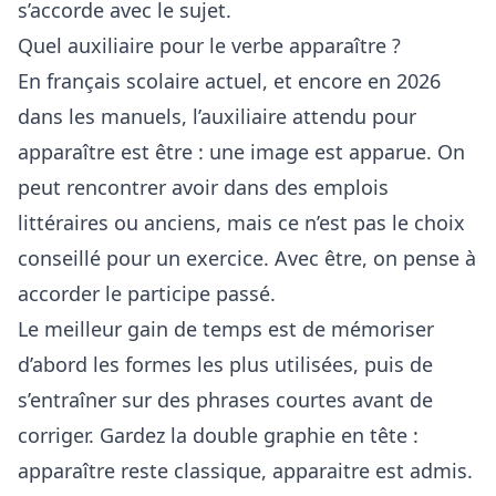
s’accorde avec le sujet.
Quel auxiliaire pour le verbe apparaître ?
En français scolaire actuel, et encore en 2026
dans les manuels, l’auxiliaire attendu pour
apparaître est être : une image est apparue. On
peut rencontrer avoir dans des emplois
littéraires ou anciens, mais ce n’est pas le choix
conseillé pour un exercice. Avec être, on pense à
accorder le participe passé.
Le meilleur gain de temps est de mémoriser
d’abord les formes les plus utilisées, puis de
s’entraîner sur des phrases courtes avant de
corriger. Gardez la double graphie en tête :
apparaître reste classique, apparaitre est admis.