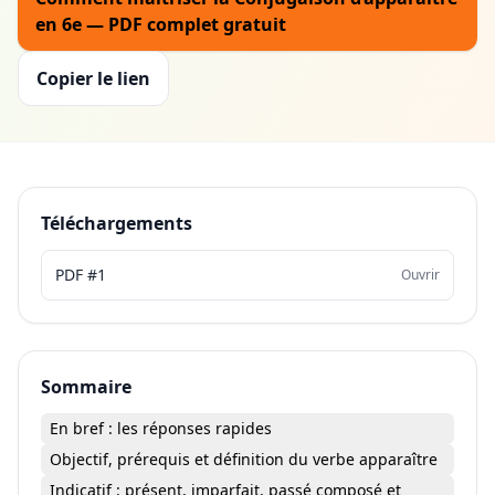
en 6e — PDF complet gratuit
Copier le lien
Téléchargements
PDF #1
Ouvrir
Sommaire
En bref : les réponses rapides
Objectif, prérequis et définition du verbe apparaître
Indicatif : présent, imparfait, passé composé et