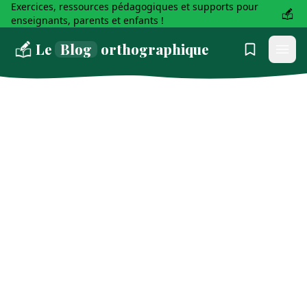
Exercices, ressources pédagogiques et supports pour
enseignants, parents et enfants !
Le
Blog
orthographique