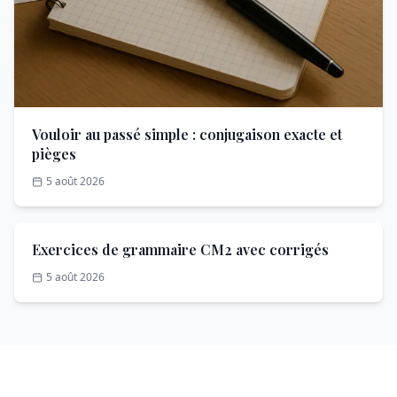
Vouloir au passé simple : conjugaison exacte et
pièges
5 août 2026
Exercices de grammaire CM2 avec corrigés
5 août 2026