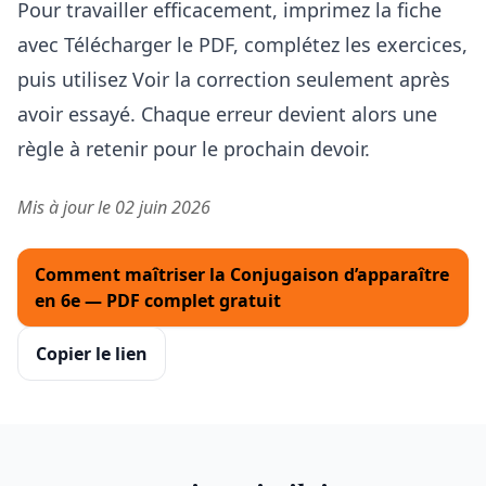
Pour travailler efficacement, imprimez la fiche
avec Télécharger le PDF, complétez les exercices,
puis utilisez Voir la correction seulement après
avoir essayé. Chaque erreur devient alors une
règle à retenir pour le prochain devoir.
Mis à jour le 02 juin 2026
Comment maîtriser la Conjugaison d’apparaître
en 6e — PDF complet gratuit
Copier le lien