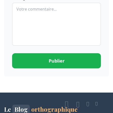
Publier
Le
Blog
orthographique