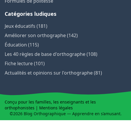
Formules de politesse
Catégories ludiques
Jeux éducatifs (181)
Améliorer son orthographe (142)
Éducation (115)
Les 40 règles de base d'orthographe (108)
Fiche lecture (101)
Actualités et opinions sur l'orthographe (81)
Conçu pour les familles, les enseignants et les
orthophonistes |
Mentions légales
©2026 Blog Orthographique — Apprendre en s’amusant.