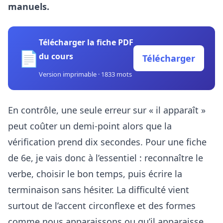
manuels.
Télécharger la fiche PDF
📄
du cours
Télécharger
Version imprimable · 1833 mots
En contrôle, une seule erreur sur « il apparaît »
peut coûter un demi-point alors que la
vérification prend dix secondes. Pour une fiche
de 6e, je vais donc à l’essentiel : reconnaître le
verbe, choisir le bon temps, puis écrire la
terminaison sans hésiter. La difficulté vient
surtout de l’accent circonflexe et des formes
comme nous apparaissons ou qu’il apparaisse.