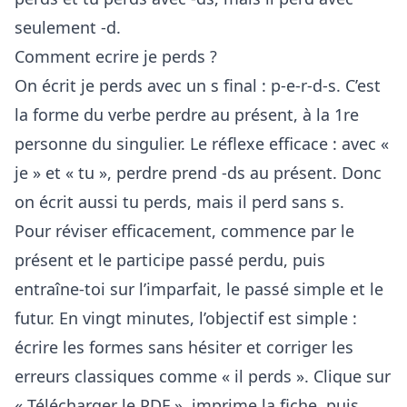
seulement -d.
Comment ecrire je perds ?
On écrit je perds avec un s final : p-e-r-d-s. C’est
la forme du verbe perdre au présent, à la 1re
personne du singulier. Le réflexe efficace : avec «
je » et « tu », perdre prend -ds au présent. Donc
on écrit aussi tu perds, mais il perd sans s.
Pour réviser efficacement, commence par le
présent et le participe passé perdu, puis
entraîne-toi sur l’imparfait, le passé simple et le
futur. En vingt minutes, l’objectif est simple :
écrire les formes sans hésiter et corriger les
erreurs classiques comme « il perds ». Clique sur
« Télécharger le PDF », imprime la fiche, puis