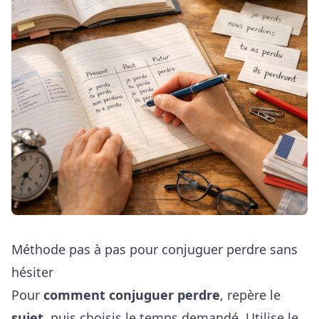
Méthode pas à pas pour conjuguer perdre sans
hésiter
Pour
comment conjuguer perdre
, repère le
sujet
, puis choisis le temps demandé. Utilise le