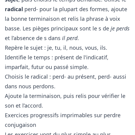
radical
perd- pour la plupart des formes, ajoute
la bonne terminaison et relis la phrase à voix
basse. Les pièges principaux sont le s de
je perds
et l’absence de s dans
il perd
.
Repère le sujet : je, tu, il, nous, vous, ils.
Identifie le temps : présent de l'indicatif,
imparfait, futur ou passé simple.
Choisis le radical : perd- au présent, perd- aussi
dans nous perdons.
Ajoute la terminaison, puis relis pour vérifier le
son et l’accord.
Exercices progressifs imprimables sur perdre
conjugaison
Les exercices vont du plus simple au plus