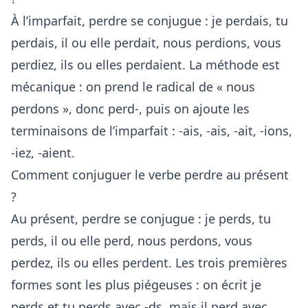
À l’imparfait, perdre se conjugue : je perdais, tu
perdais, il ou elle perdait, nous perdions, vous
perdiez, ils ou elles perdaient. La méthode est
mécanique : on prend le radical de « nous
perdons », donc perd-, puis on ajoute les
terminaisons de l’imparfait : -ais, -ais, -ait, -ions,
-iez, -aient.
Comment conjuguer le verbe perdre au présent
?
Au présent, perdre se conjugue : je perds, tu
perds, il ou elle perd, nous perdons, vous
perdez, ils ou elles perdent. Les trois premières
formes sont les plus piégeuses : on écrit je
perds et tu perds avec -ds, mais il perd avec