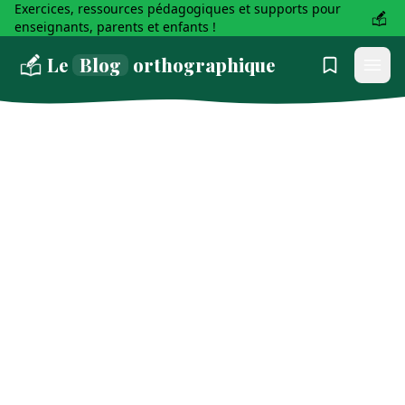
Exercices, ressources pédagogiques et supports pour
enseignants, parents et enfants !
Le
Blog
orthographique