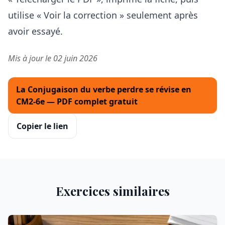
utilise « Voir la correction » seulement après
avoir essayé.
Mis à jour le 02 juin 2026
La Conjugaison du verbe perdre se révise en
CM2-6e — PDF complet gratuit
Copier le lien
Exercices similaires