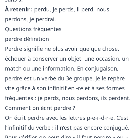
À retenir :
perdu
,
je perds
,
il perd
,
nous
perdons
,
je perdrai
.
Questions fréquentes
perdre définition
Perdre signifie ne plus avoir quelque chose,
échouer à conserver un objet, une occasion, un
match ou une information. En conjugaison,
perdre est un verbe du 3e groupe. Je le repère
vite grâce à son infinitif en -re et à ses formes
fréquentes : je perds, nous perdons, ils perdent.
Comment on écrit perdre ?
On écrit perdre avec les lettres p-e-r-d-r-e. C’est
l’infinitif du verbe : il n’est pas encore conjugué.
Pour vérifier, on peut dire « il faut perdre » ou «