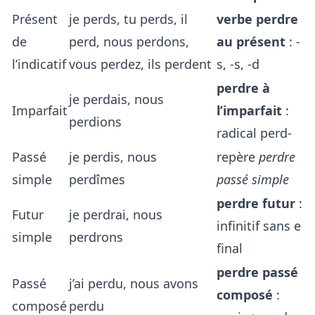
Présent
je perds, tu perds, il
verbe perdre
de
perd, nous perdons,
au présent
: -
l’indicatif
vous perdez, ils perdent
s, -s, -d
perdre à
je perdais, nous
Imparfait
l’imparfait
:
perdions
radical perd-
Passé
je perdis, nous
repère
perdre
simple
perdîmes
passé simple
perdre futur
:
Futur
je perdrai, nous
infinitif sans e
simple
perdrons
final
perdre passé
Passé
j’ai perdu, nous avons
composé
:
composé
perdu