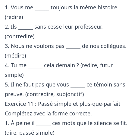
1. Vous me ______ toujours la même histoire.
(redire)
2. Ils ______ sans cesse leur professeur.
(contredire)
3. Nous ne voulons pas ______ de nos collègues.
(médire)
4. Tu me ______ cela demain ? (redire, futur
simple)
5. Il ne faut pas que vous ______ ce témoin sans
preuve. (contredire, subjonctif)
Exercice 11 : Passé simple et plus-que-parfait
Complétez avec la forme correcte.
1. À peine il ______ ces mots que le silence se fit.
(dire, passé simple)