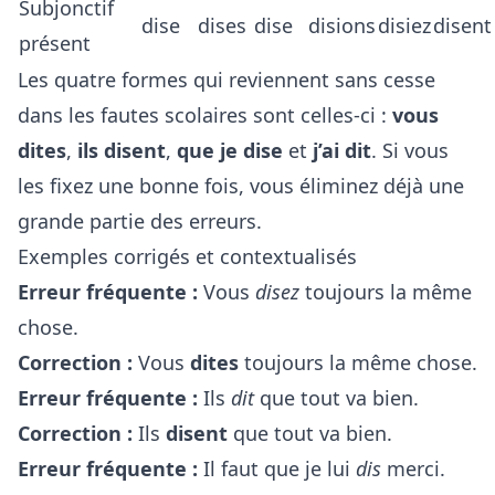
Subjonctif
dise
dises
dise
disions
disiez
disent
présent
Les quatre formes qui reviennent sans cesse
dans les fautes scolaires sont celles-ci :
vous
dites
,
ils disent
,
que je dise
et
j’ai dit
. Si vous
les fixez une bonne fois, vous éliminez déjà une
grande partie des erreurs.
Exemples corrigés et contextualisés
Erreur fréquente :
Vous
disez
toujours la même
chose.
Correction :
Vous
dites
toujours la même chose.
Erreur fréquente :
Ils
dit
que tout va bien.
Correction :
Ils
disent
que tout va bien.
Erreur fréquente :
Il faut que je lui
dis
merci.