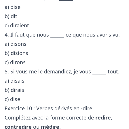
a) dise
b) dit
c) diraient
4. Il faut que nous ______ ce que nous avons vu.
a) disons
b) disions
c) dirons
5. Si vous me le demandiez, je vous ______ tout.
a) disais
b) dirais
c) dise
Exercice 10 : Verbes dérivés en -dire
Complétez avec la forme correcte de
redire
,
contredire
ou
médire
.