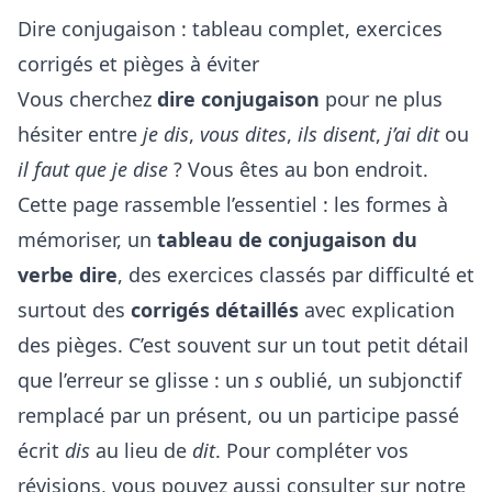
Dire conjugaison : tableau complet, exercices
corrigés et pièges à éviter
Vous cherchez
dire conjugaison
pour ne plus
hésiter entre
je dis
,
vous dites
,
ils disent
,
j’ai dit
ou
il faut que je dise
? Vous êtes au bon endroit.
Cette page rassemble l’essentiel : les formes à
mémoriser, un
tableau de conjugaison du
verbe dire
, des exercices classés par difficulté et
surtout des
corrigés détaillés
avec explication
des pièges. C’est souvent sur un tout petit détail
que l’erreur se glisse : un
s
oublié, un subjonctif
remplacé par un présent, ou un participe passé
écrit
dis
au lieu de
dit
. Pour compléter vos
révisions, vous pouvez aussi consulter sur
notre