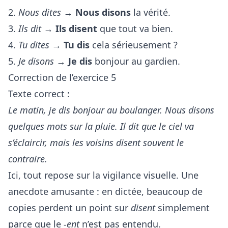
2.
Nous dites
→
Nous disons
la vérité.
3.
Ils dit
→
Ils disent
que tout va bien.
4.
Tu dites
→
Tu dis
cela sérieusement ?
5.
Je disons
→
Je dis
bonjour au gardien.
Correction de l’exercice 5
Texte correct :
Le matin, je dis bonjour au boulanger. Nous disons
quelques mots sur la pluie. Il dit que le ciel va
s’éclaircir, mais les voisins disent souvent le
contraire.
Ici, tout repose sur la vigilance visuelle. Une
anecdote amusante : en dictée, beaucoup de
copies perdent un point sur
disent
simplement
parce que le
-ent
n’est pas entendu.