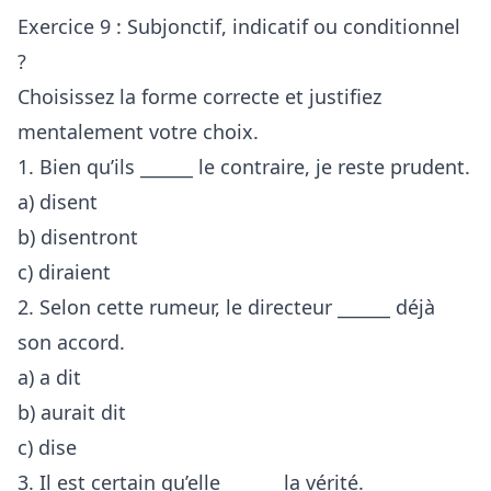
Exercice 9 : Subjonctif, indicatif ou conditionnel
?
Choisissez la forme correcte et justifiez
mentalement votre choix.
1. Bien qu’ils ______ le contraire, je reste prudent.
a) disent
b) disentront
c) diraient
2. Selon cette rumeur, le directeur ______ déjà
son accord.
a) a dit
b) aurait dit
c) dise
3. Il est certain qu’elle ______ la vérité.