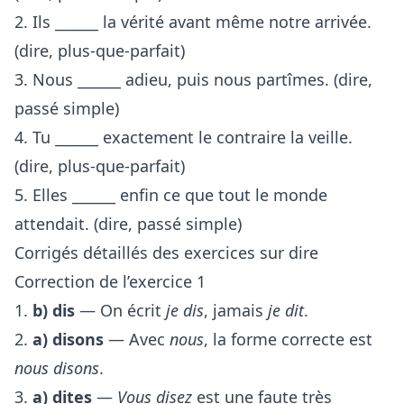
2. Ils ______ la vérité avant même notre arrivée.
(dire, plus-que-parfait)
3. Nous ______ adieu, puis nous partîmes. (dire,
passé simple)
4. Tu ______ exactement le contraire la veille.
(dire, plus-que-parfait)
5. Elles ______ enfin ce que tout le monde
attendait. (dire, passé simple)
Corrigés détaillés des exercices sur dire
Correction de l’exercice 1
1.
b) dis
— On écrit
je dis
, jamais
je dit
.
2.
a) disons
— Avec
nous
, la forme correcte est
nous disons
.
3.
a) dites
—
Vous disez
est une faute très