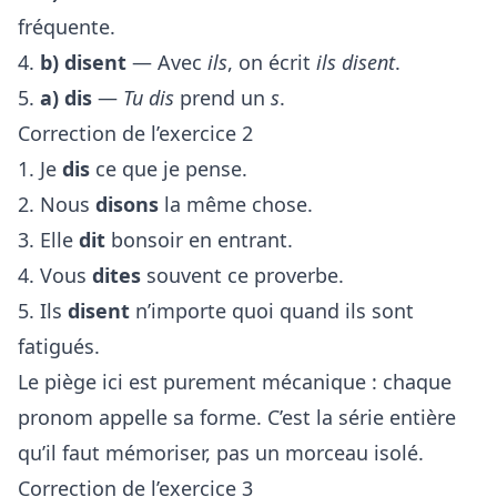
fréquente.
4.
b) disent
— Avec
ils
, on écrit
ils disent
.
5.
a) dis
—
Tu dis
prend un
s
.
Correction de l’exercice 2
1. Je
dis
ce que je pense.
2. Nous
disons
la même chose.
3. Elle
dit
bonsoir en entrant.
4. Vous
dites
souvent ce proverbe.
5. Ils
disent
n’importe quoi quand ils sont
fatigués.
Le piège ici est purement mécanique : chaque
pronom appelle sa forme. C’est la série entière
qu’il faut mémoriser, pas un morceau isolé.
Correction de l’exercice 3