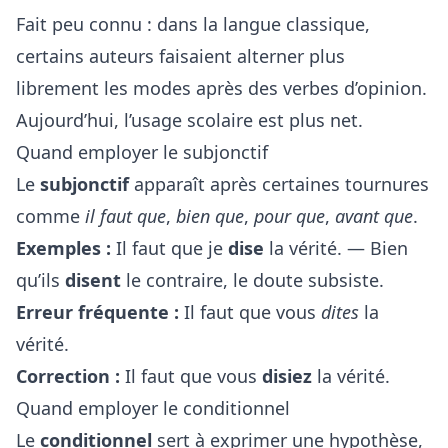
Fait peu connu : dans la langue classique,
certains auteurs faisaient alterner plus
librement les modes après des verbes d’opinion.
Aujourd’hui, l’usage scolaire est plus net.
Quand employer le subjonctif
Le
subjonctif
apparaît après certaines tournures
comme
il faut que
,
bien que
,
pour que
,
avant que
.
Exemples :
Il faut que je
dise
la vérité. — Bien
qu’ils
disent
le contraire, le doute subsiste.
Erreur fréquente :
Il faut que vous
dites
la
vérité.
Correction :
Il faut que vous
disiez
la vérité.
Quand employer le conditionnel
Le
conditionnel
sert à exprimer une hypothèse,