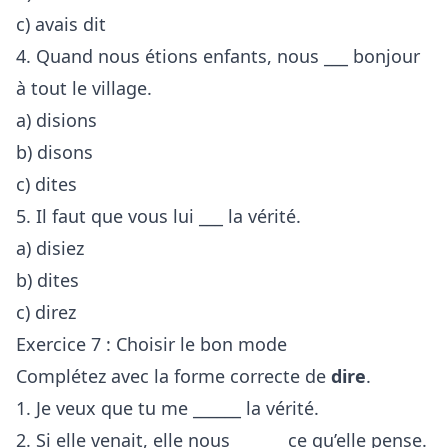
c) avais dit
4. Quand nous étions enfants, nous ___ bonjour
à tout le village.
a) disions
b) disons
c) dites
5. Il faut que vous lui ___ la vérité.
a) disiez
b) dites
c) direz
Exercice 7 : Choisir le bon mode
Complétez avec la forme correcte de
dire
.
1. Je veux que tu me ______ la vérité.
2. Si elle venait, elle nous ______ ce qu’elle pense.