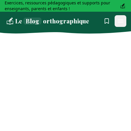
Exercices, ressources pédagogiques et supports pour
enseignants, parents et enfants !
Le
Blog
orthographique