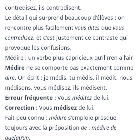
contredisez, ils contredisent.
Le détail qui surprend beaucoup d’élèves : on
rencontre plus facilement
vous dites
que
vous
contredisez
, et c’est justement ce contraste qui
provoque les confusions.
Médire : un verbe plus capricieux qu’il n’en a l’air
Médire
ne se comporte pas exactement comme
dire
. On écrit : je médis, tu médis, il médit, nous
médisons, vous médisez, ils médisent.
Erreur fréquente :
Vous
méditez
de lui.
Correction :
Vous
médisez
de lui.
Fait peu connu :
médire
s’emploie presque
toujours avec la préposition
de
:
médire de
quelqu’un
.