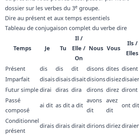
e
dossier sur les verbes du 3
groupe
.
Dire au présent et aux temps essentiels
Tableau de conjugaison complet du verbe dire
Il /
Ils /
Temps
Je
Tu
Elle /
Nous
Vous
Elles
On
Présent
dis
dis
dit
disons
dites
disent
Imparfait
disais
disais
disait
disions
disiez
disaie
Futur simple
dirai
diras
dira
dirons
direz
diront
Passé
avons
avez
ai dit
as dit
a dit
ont di
composé
dit
dit
Conditionnel
dirais
dirais
dirait
dirions
diriez
diraie
présent