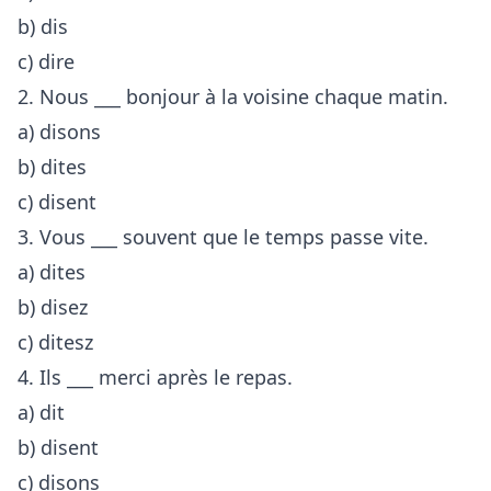
b) dis
c) dire
2. Nous ___ bonjour à la voisine chaque matin.
a) disons
b) dites
c) disent
3. Vous ___ souvent que le temps passe vite.
a) dites
b) disez
c) ditesz
4. Ils ___ merci après le repas.
a) dit
b) disent
c) disons