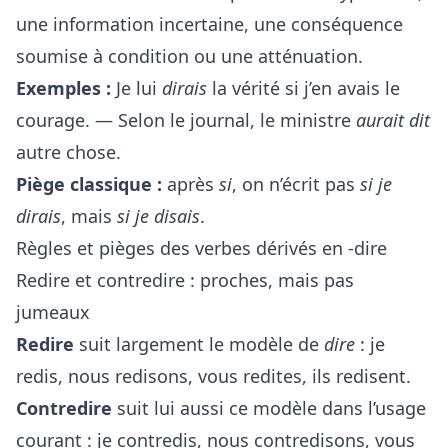
une information incertaine, une conséquence
soumise à condition ou une atténuation.
Exemples :
Je lui
dirais
la vérité si j’en avais le
courage. — Selon le journal, le ministre
aurait dit
autre chose.
Piège classique :
après
si
, on n’écrit pas
si je
dirais
, mais
si je disais
.
Règles et pièges des verbes dérivés en -dire
Redire et contredire : proches, mais pas
jumeaux
Redire
suit largement le modèle de
dire
: je
redis, nous redisons, vous redites, ils redisent.
Contredire
suit lui aussi ce modèle dans l’usage
courant : je contredis, nous contredisons, vous