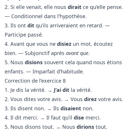
2. Si elle venait, elle nous
dirait
ce qu’elle pense.
— Conditionnel dans l’hypothèse.
3. Ils ont
dit
qu’ils arriveraient en retard. —
Participe passé.
4. Avant que vous ne
disiez
un mot, écoutez
bien. — Subjonctif après
avant que
.
5. Nous
disions
souvent cela quand nous étions
enfants. — Imparfait d’habitude.
Correction de l’exercice 8
1. Je dis la vérité. →
J’ai dit
la vérité.
2. Vous dites votre avis. → Vous
direz
votre avis.
3. Ils disent non. → Ils
disaient
non.
4. Il dit merci. → Il faut qu’il
dise
merci.
5. Nous disons tout. → Nous
dirions
tout.