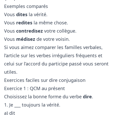
Exemples comparés
Vous
dites
la vérité.
Vous
redites
la même chose.
Vous
contredisez
votre collègue.
Vous
médisez
de votre voisin.
Si vous aimez comparer les familles verbales,
l’article sur
les verbes irréguliers fréquents
et
celui sur
l’accord du participe passé
vous seront
utiles.
Exercices faciles sur dire conjugaison
Exercice 1 : QCM au présent
Choisissez la bonne forme du verbe
dire
.
1. Je ___ toujours la vérité.
a) dit