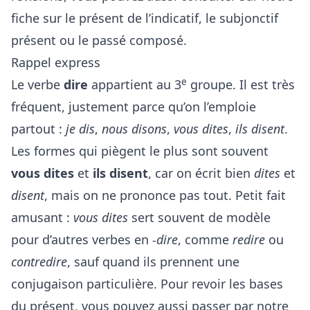
fiche sur le présent de l’indicatif
,
le subjonctif
présent
ou
le passé composé
.
Rappel express
e
Le verbe
dire
appartient au 3
groupe. Il est très
fréquent, justement parce qu’on l’emploie
partout :
je dis
,
nous disons
,
vous dites
,
ils disent
.
Les formes qui piègent le plus sont souvent
vous dites
et
ils disent
, car on écrit bien
dites
et
disent
, mais on ne prononce pas tout. Petit fait
amusant :
vous dites
sert souvent de modèle
pour d’autres verbes en
-dire
, comme
redire
ou
contredire
, sauf quand ils prennent une
conjugaison particulière. Pour revoir les bases
du présent, vous pouvez aussi passer par
notre