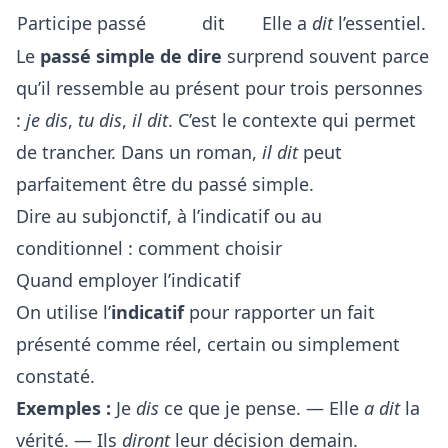
Participe passé
dit
Elle a
dit
l’essentiel.
Le
passé simple de dire
surprend souvent parce
qu’il ressemble au présent pour trois personnes
:
je dis
,
tu dis
,
il dit
. C’est le contexte qui permet
de trancher. Dans un roman,
il dit
peut
parfaitement être du passé simple.
Dire au subjonctif, à l’indicatif ou au
conditionnel : comment choisir
Quand employer l’indicatif
On utilise l’
indicatif
pour rapporter un fait
présenté comme réel, certain ou simplement
constaté.
Exemples :
Je
dis
ce que je pense. — Elle
a dit
la
vérité. — Ils
diront
leur décision demain.