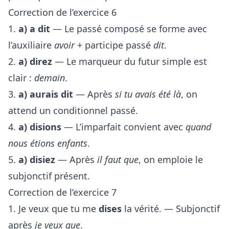
Correction de l’exercice 6
1.
a) a dit
— Le passé composé se forme avec
l’auxiliaire
avoir
+ participe passé
dit
.
2.
a) direz
— Le marqueur du futur simple est
clair :
demain
.
3.
a) aurais dit
— Après
si tu avais été là
, on
attend un conditionnel passé.
4.
a) disions
— L’imparfait convient avec
quand
nous étions enfants
.
5.
a) disiez
— Après
il faut que
, on emploie le
subjonctif présent.
Correction de l’exercice 7
1. Je veux que tu me
dises
la vérité. — Subjonctif
après
je veux que
.