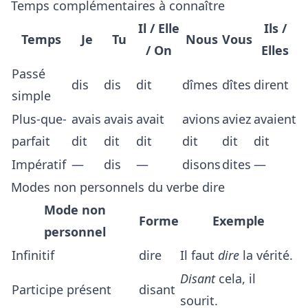
Temps complémentaires à connaître
Il / Elle
Ils /
Temps
Je
Tu
Nous
Vous
/ On
Elles
Passé
dis
dis
dit
dîmes
dîtes
dirent
simple
Plus-que-
avais
avais
avait
avions
aviez
avaient
parfait
dit
dit
dit
dit
dit
dit
Impératif
—
dis
—
disons
dites
—
Modes non personnels du verbe dire
Mode non
Forme
Exemple
personnel
Infinitif
dire
Il faut
dire
la vérité.
Disant
cela, il
Participe présent
disant
sourit.