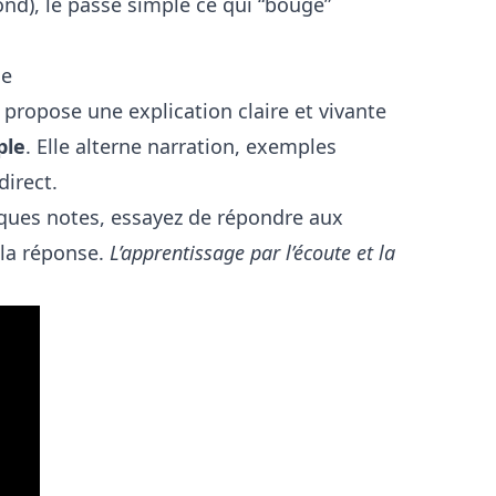
fond), le passé simple ce qui “bouge”
le
 propose une explication claire et vivante
ple
. Elle alterne narration, exemples
direct.
elques notes, essayez de répondre aux
 la réponse.
L’apprentissage par l’écoute et la