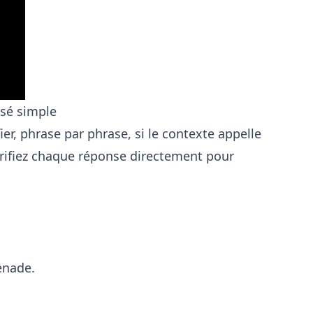
ssé simple
ier, phrase par phrase, si le contexte appelle
érifiez chaque réponse directement pour
enade.