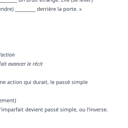
endre) _________ derrière la porte. »
’action
fait avancer le récit
 action qui durait, le passé simple
sement)
imparfait devient passé simple, ou l’inverse.