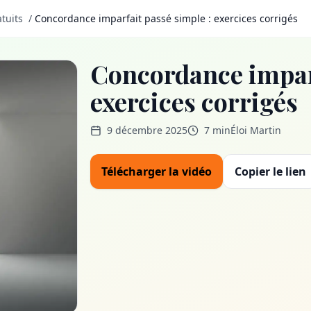
tuits
/
Concordance imparfait passé simple : exercices corrigés
Concordance imparf
exercices corrigés
9 décembre 2025
7 min
Éloi Martin
Télécharger la vidéo
Copier le lien