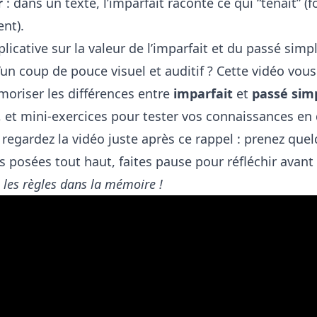
r
: dans un texte, l’imparfait raconte ce qui “tenait” (
nt).
licative sur la valeur de l’imparfait et du passé simp
’un coup de pouce visuel et auditif ? Cette vidéo vous
oriser les différences entre
imparfait
et
passé sim
, et mini-exercices pour tester vos connaissances en 
 regardez la vidéo juste après ce rappel : prenez qu
s posées tout haut, faites pause pour réfléchir avant
 les règles dans la mémoire !