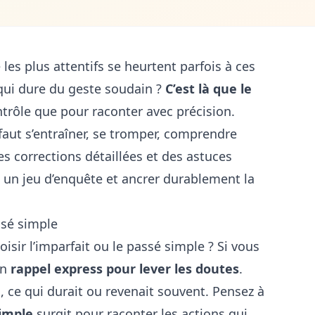
les plus attentifs se heurtent parfois à ces
 qui dure du geste soudain ?
C’est là que le
ntrôle que pour raconter avec précision.
l faut s’entraîner, se tromper, comprendre
des corrections détaillées et des astuces
e un jeu d’enquête et ancrer durablement la
ssé simple
oisir l’imparfait ou le passé simple ? Si vous
un
rappel express pour lever les doutes
.
s, ce qui durait ou revenait souvent. Pensez à
imple
surgit pour raconter les actions qui