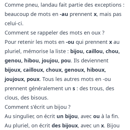
Comme pneu, landau fait partie des exceptions :
beaucoup de mots en
-au
prennent
x
, mais pas
celui-ci.
Comment se rappeler des mots en oux ?
Pour retenir les mots en
-ou
qui prennent
x
au
pluriel, mémorise la liste :
bijou, caillou, chou,
genou, hibou, joujou, pou
. Ils deviennent
bijoux, cailloux, choux, genoux, hiboux,
joujoux, poux
. Tous les autres mots en -ou
prennent généralement un
s
: des trous, des
clous, des bisous.
Comment s'écrit un bijou ?
Au singulier, on écrit
un bijou
, avec
ou
à la fin.
Au pluriel, on écrit
des bijoux
, avec un
x
. Bijou