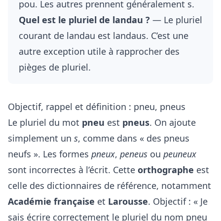
pou. Les autres prennent généralement s.
Quel est le pluriel de landau ?
— Le pluriel
courant de landau est landaus. C’est une
autre exception utile à rapprocher des
pièges de pluriel.
Objectif, rappel et définition : pneu, pneus
Le pluriel du mot
pneu
est
pneus
. On ajoute
simplement un
s
, comme dans « des pneus
neufs ». Les formes
pneux
,
peneus
ou
peuneux
sont incorrectes à l’écrit. Cette
orthographe
est
celle des dictionnaires de référence, notamment
Académie française
et
Larousse
. Objectif : « Je
sais écrire correctement le pluriel du nom pneu