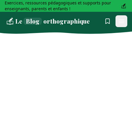
Exercices, ressources pédagogiques et supports pour
enseignants, parents et enfants !
Le
Blog
orthographique