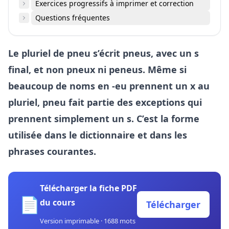
Exercices progressifs à imprimer et correction
Questions fréquentes
Le pluriel de pneu s’écrit pneus, avec un s
final, et non pneux ni peneus. Même si
beaucoup de noms en -eu prennent un x au
pluriel, pneu fait partie des exceptions qui
prennent simplement un s. C’est la forme
utilisée dans le dictionnaire et dans les
phrases courantes.
Télécharger la fiche PDF
📄
du cours
Télécharger
Version imprimable · 1688 mots