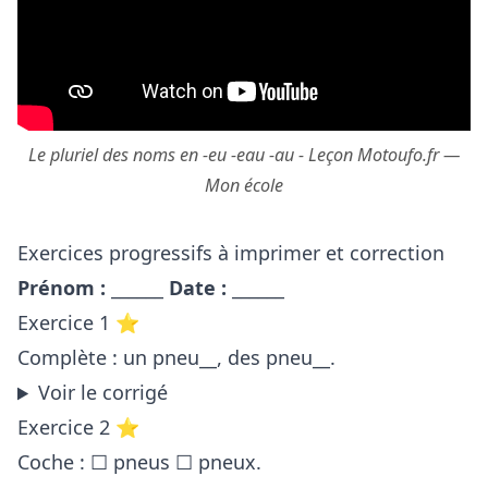
Le pluriel des noms en -eu -eau -au - Leçon Motoufo.fr —
Mon école
Exercices progressifs à imprimer et correction
Prénom :
______
Date :
______
Exercice 1 ⭐
Complète : un pneu__, des pneu__.
Voir le corrigé
Exercice 2 ⭐
Coche : ☐ pneus ☐ pneux.