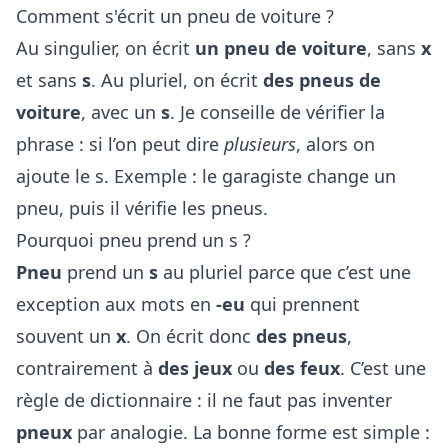
Comment s'écrit un pneu de voiture ?
Au singulier, on écrit
un pneu de voiture
, sans
x
et sans
s
. Au pluriel, on écrit
des pneus de
voiture
, avec un
s
. Je conseille de vérifier la
phrase : si l’on peut dire
plusieurs
, alors on
ajoute le s. Exemple : le garagiste change un
pneu, puis il vérifie les pneus.
Pourquoi pneu prend un s ?
Pneu
prend un
s
au pluriel parce que c’est une
exception aux mots en
-eu
qui prennent
souvent un
x
. On écrit donc
des pneus
,
contrairement à
des jeux
ou
des feux
. C’est une
règle de dictionnaire : il ne faut pas inventer
pneux
par analogie. La bonne forme est simple :