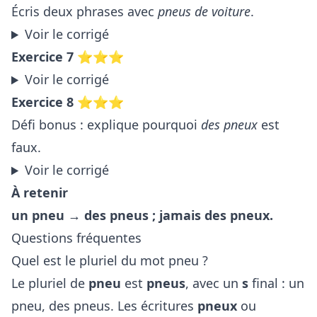
Écris deux phrases avec
pneus de voiture
.
Voir le corrigé
Exercice 7 ⭐⭐⭐
Voir le corrigé
Exercice 8 ⭐⭐⭐
Défi bonus : explique pourquoi
des pneux
est
faux.
Voir le corrigé
À retenir
un pneu → des pneus ; jamais des pneux.
Questions fréquentes
Quel est le pluriel du mot pneu ?
Le pluriel de
pneu
est
pneus
, avec un
s
final : un
pneu, des pneus. Les écritures
pneux
ou