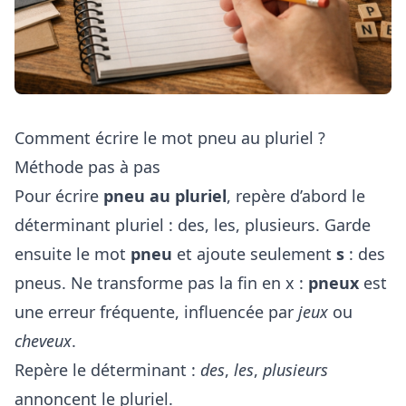
Comment écrire le mot pneu au pluriel ?
Méthode pas à pas
Pour écrire
pneu au pluriel
, repère d’abord le
déterminant pluriel : des, les, plusieurs. Garde
ensuite le mot
pneu
et ajoute seulement
s
: des
pneus. Ne transforme pas la fin en x :
pneux
est
une erreur fréquente, influencée par
jeux
ou
cheveux
.
Repère le déterminant :
des
,
les
,
plusieurs
annoncent le pluriel.