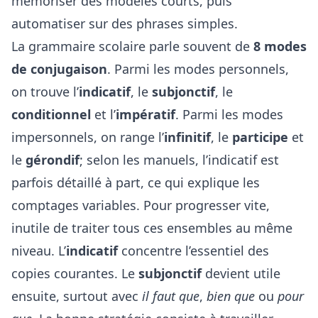
mémoriser des modèles courts, puis
automatiser sur des phrases simples.
La grammaire scolaire parle souvent de
8 modes
de conjugaison
. Parmi les modes personnels,
on trouve l’
indicatif
, le
subjonctif
, le
conditionnel
et l’
impératif
. Parmi les modes
impersonnels, on range l’
infinitif
, le
participe
et
le
gérondif
; selon les manuels, l’indicatif est
parfois détaillé à part, ce qui explique les
comptages variables. Pour progresser vite,
inutile de traiter tous ces ensembles au même
niveau. L’
indicatif
concentre l’essentiel des
copies courantes. Le
subjonctif
devient utile
ensuite, surtout avec
il faut que
,
bien que
ou
pour