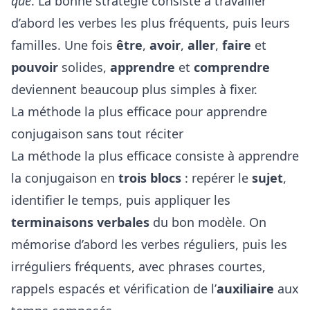
que
. La bonne stratégie consiste à travailler
d’abord les verbes les plus fréquents, puis leurs
familles. Une fois
être
,
avoir
,
aller
,
faire
et
pouvoir
solides,
apprendre
et
comprendre
deviennent beaucoup plus simples à fixer.
La méthode la plus efficace pour apprendre
conjugaison sans tout réciter
La méthode la plus efficace consiste à apprendre
la conjugaison en
trois blocs
: repérer le
sujet
,
identifier le temps, puis appliquer les
terminaisons verbales
du bon modèle. On
mémorise d’abord les verbes réguliers, puis les
irréguliers fréquents, avec phrases courtes,
rappels espacés et vérification de l’
auxiliaire
aux