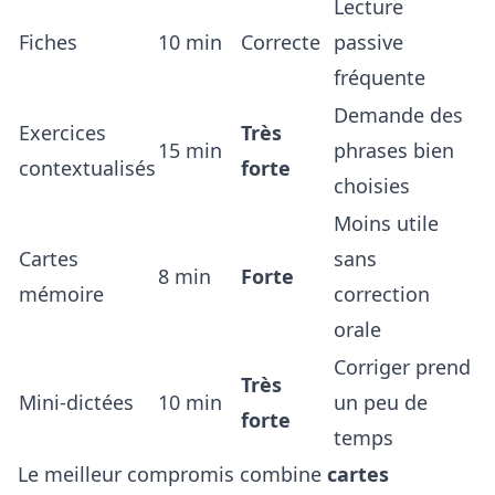
Lecture
Fiches
10 min
Correcte
passive
fréquente
Demande des
Exercices
Très
15 min
phrases bien
contextualisés
forte
choisies
Moins utile
Cartes
sans
8 min
Forte
mémoire
correction
orale
Corriger prend
Très
Mini-dictées
10 min
un peu de
forte
temps
Le meilleur compromis combine
cartes