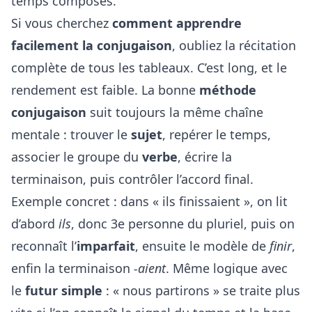
temps composés.
Si vous cherchez
comment apprendre
facilement la conjugaison
, oubliez la récitation
complète de tous les tableaux. C’est long, et le
rendement est faible. La bonne
méthode
conjugaison
suit toujours la même chaîne
mentale : trouver le
sujet
, repérer le temps,
associer le groupe du
verbe
, écrire la
terminaison, puis contrôler l’accord final.
Exemple concret : dans « ils finissaient », on lit
d’abord
ils
, donc 3e personne du pluriel, puis on
reconnaît l’
imparfait
, ensuite le modèle de
finir
,
enfin la terminaison
-aient
. Même logique avec
le
futur simple
: « nous partirons » se traite plus