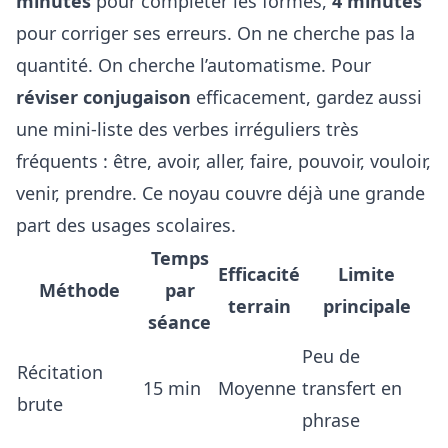
minutes
pour compléter les formes,
4 minutes
pour corriger ses erreurs. On ne cherche pas la
quantité. On cherche l’automatisme. Pour
réviser conjugaison
efficacement, gardez aussi
une mini-liste des verbes irréguliers très
fréquents : être, avoir, aller, faire, pouvoir, vouloir,
venir, prendre. Ce noyau couvre déjà une grande
part des usages scolaires.
Temps
Efficacité
Limite
Méthode
par
terrain
principale
séance
Peu de
Récitation
15 min
Moyenne
transfert en
brute
phrase