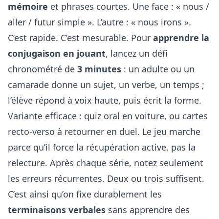
mémoire
et phrases courtes. Une face : « nous /
aller / futur simple ». L’autre : « nous irons ».
C’est rapide. C’est mesurable. Pour
apprendre la
conjugaison en jouant
, lancez un défi
chronométré de
3 minutes
: un adulte ou un
camarade donne un sujet, un verbe, un temps ;
l’élève répond à voix haute, puis écrit la forme.
Variante efficace : quiz oral en voiture, ou cartes
recto-verso à retourner en duel. Le jeu marche
parce qu’il force la récupération active, pas la
relecture. Après chaque série, notez seulement
les erreurs récurrentes. Deux ou trois suffisent.
C’est ainsi qu’on fixe durablement les
terminaisons verbales
sans apprendre des