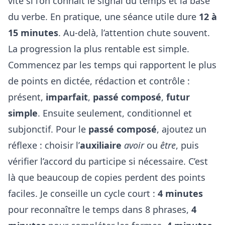
vite si l’on connaît le signal du temps et la base
du verbe. En pratique, une séance utile dure
12 à
15 minutes
. Au-delà, l’attention chute souvent.
La progression la plus rentable est simple.
Commencez par les temps qui rapportent le plus
de points en dictée, rédaction et contrôle :
présent,
imparfait
,
passé composé
,
futur
simple
. Ensuite seulement, conditionnel et
subjonctif. Pour le
passé composé
, ajoutez un
réflexe : choisir l’
auxiliaire
avoir
ou
être
, puis
vérifier l’accord du participe si nécessaire. C’est
là que beaucoup de copies perdent des points
faciles. Je conseille un cycle court :
4 minutes
pour reconnaître le temps dans 8 phrases,
4