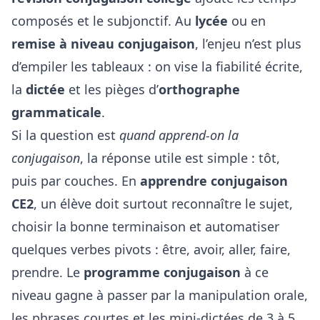
composés et le subjonctif. Au
lycée
ou en
remise à niveau conjugaison
, l’enjeu n’est plus
d’empiler les tableaux : on vise la fiabilité écrite,
la
dictée
et les pièges d’
orthographe
grammaticale
.
Si la question est
quand apprend-on la
conjugaison
, la réponse utile est simple : tôt,
puis par couches. En
apprendre conjugaison
CE2
, un élève doit surtout reconnaître le sujet,
choisir la bonne terminaison et automatiser
quelques verbes pivots : être, avoir, aller, faire,
prendre. Le
programme conjugaison
à ce
niveau gagne à passer par la manipulation orale,
les phrases courtes et les mini-dictées de 3 à 5