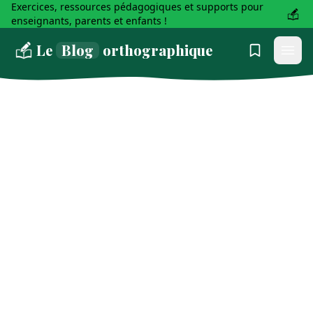
Exercices, ressources pédagogiques et supports pour
enseignants, parents et enfants !
Le
Blog
orthographique