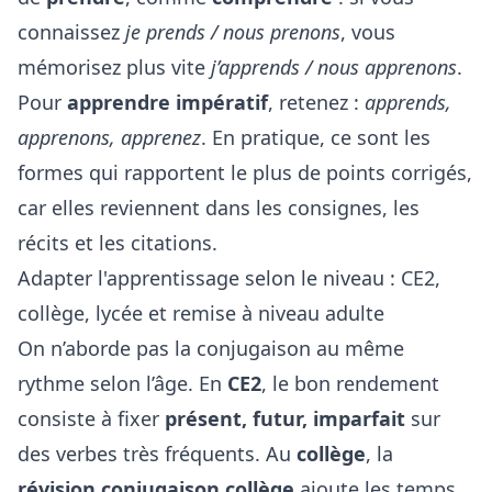
connaissez
je prends / nous prenons
, vous
mémorisez plus vite
j’apprends / nous apprenons
.
Pour
apprendre impératif
, retenez :
apprends,
apprenons, apprenez
. En pratique, ce sont les
formes qui rapportent le plus de points corrigés,
car elles reviennent dans les consignes, les
récits et les citations.
Adapter l'apprentissage selon le niveau : CE2,
collège, lycée et remise à niveau adulte
On n’aborde pas la conjugaison au même
rythme selon l’âge. En
CE2
, le bon rendement
consiste à fixer
présent, futur, imparfait
sur
des verbes très fréquents. Au
collège
, la
révision conjugaison collège
ajoute les temps