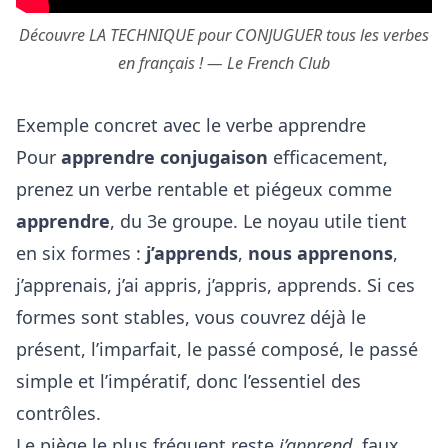
Découvre LA TECHNIQUE pour CONJUGUER tous les verbes
en français ! — Le French Club
Exemple concret avec le verbe apprendre
Pour
apprendre conjugaison
efficacement,
prenez un verbe rentable et piégeux comme
apprendre
, du 3e groupe. Le noyau utile tient
en six formes :
j’apprends
,
nous apprenons
,
j’apprenais, j’ai appris, j’appris, apprends. Si ces
formes sont stables, vous couvrez déjà le
présent, l’imparfait, le passé composé, le passé
simple et l’impératif, donc l’essentiel des
contrôles.
Le piège le plus fréquent reste
j’apprend
, faux,