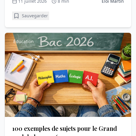
11 juillet 2026
8 min
Éloi Martin
Sauvegarder
Éducation
100 exemples de sujets pour le Grand