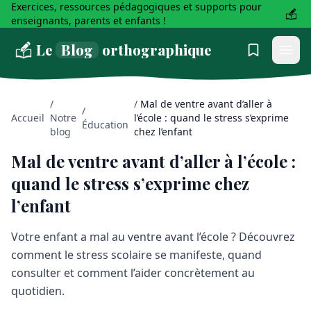
Exercices, ressources pédagogiques et supports pour
enseignants, parents et enfants !
Le
Blog
orthographique
/
/
Mal de ventre avant d’aller à
/
Accueil
Notre
l’école : quand le stress s’exprime
Éducation
blog
chez l’enfant
Mal de ventre avant d’aller à l’école :
quand le stress s’exprime chez
l’enfant
Votre enfant a mal au ventre avant l’école ? Découvrez
comment le stress scolaire se manifeste, quand
consulter et comment l’aider concrètement au
quotidien.