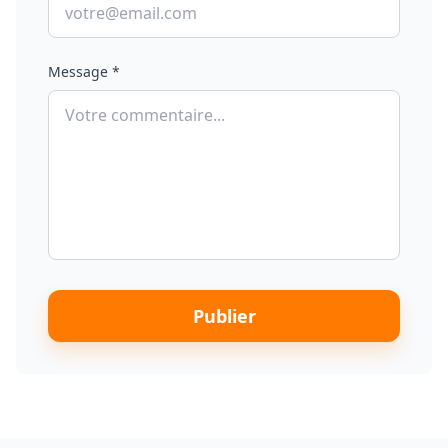
Message *
Publier