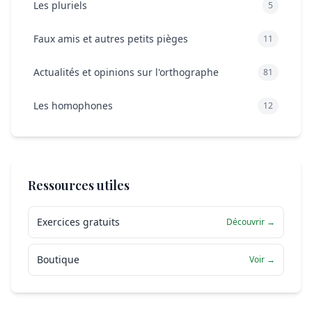
Les pluriels
5
Faux amis et autres petits pièges
11
Actualités et opinions sur l'orthographe
81
Les homophones
12
Ressources utiles
Exercices gratuits
Découvrir →
Boutique
Voir →