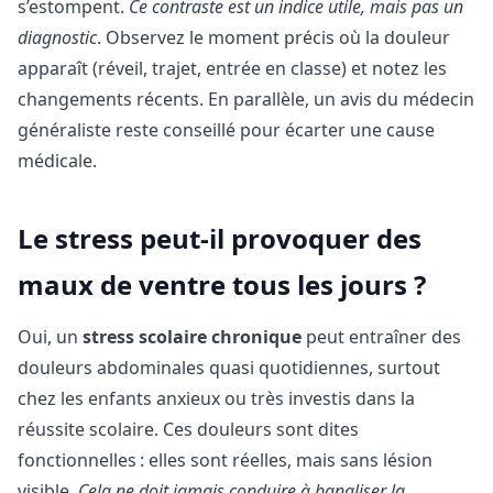
s’estompent.
Ce contraste est un indice utile, mais pas un
diagnostic
. Observez le moment précis où la douleur
apparaît (réveil, trajet, entrée en classe) et notez les
changements récents. En parallèle, un avis du médecin
généraliste reste conseillé pour écarter une cause
médicale.
Le stress peut-il provoquer des
maux de ventre tous les jours ?
Oui, un
stress scolaire chronique
peut entraîner des
douleurs abdominales quasi quotidiennes, surtout
chez les enfants anxieux ou très investis dans la
réussite scolaire. Ces douleurs sont dites
fonctionnelles : elles sont réelles, mais sans lésion
visible.
Cela ne doit jamais conduire à banaliser la