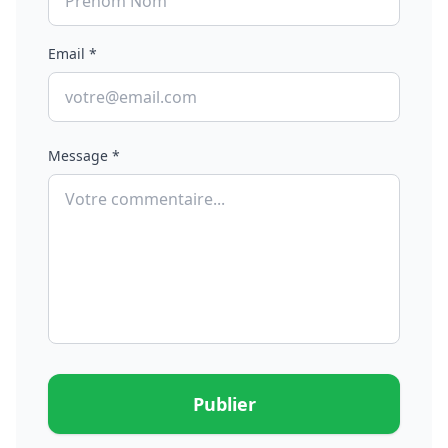
Email *
Message *
Publier