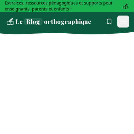
Exercices, ressources pédagogiques et supports pour
enseignants, parents et enfants !
Le
Blog
orthographique