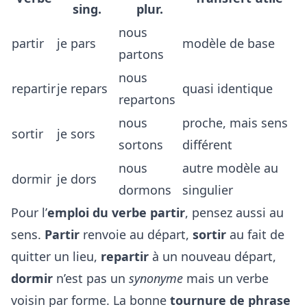
sing.
plur.
nous
partir
je pars
modèle de base
partons
nous
repartir
je repars
quasi identique
repartons
nous
proche, mais sens
sortir
je sors
sortons
différent
nous
autre modèle au
dormir
je dors
dormons
singulier
Pour l’
emploi du verbe partir
, pensez aussi au
sens.
Partir
renvoie au départ,
sortir
au fait de
quitter un lieu,
repartir
à un nouveau départ,
dormir
n’est pas un
synonyme
mais un verbe
voisin par forme. La bonne
tournure de phrase