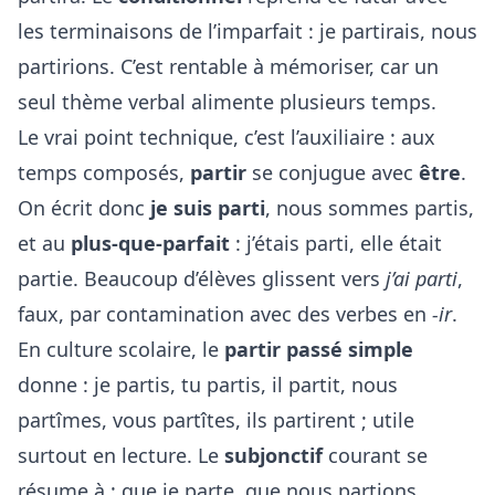
les terminaisons de l’imparfait : je partirais, nous
partirions. C’est rentable à mémoriser, car un
seul thème verbal alimente plusieurs temps.
Le vrai point technique, c’est l’auxiliaire : aux
temps composés,
partir
se conjugue avec
être
.
On écrit donc
je suis parti
, nous sommes partis,
et au
plus-que-parfait
: j’étais parti, elle était
partie. Beaucoup d’élèves glissent vers
j’ai parti
,
faux, par contamination avec des verbes en
-ir
.
En culture scolaire, le
partir passé simple
donne : je partis, tu partis, il partit, nous
partîmes, vous partîtes, ils partirent ; utile
surtout en lecture. Le
subjonctif
courant se
résume à : que je parte, que nous partions.