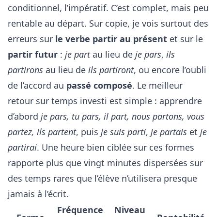
conditionnel, l’impératif. C’est complet, mais peu
rentable au départ. Sur copie, je vois surtout des
erreurs sur
le verbe partir au présent
et sur le
partir futur
:
je part
au lieu de
je pars
,
ils
partirons
au lieu de
ils partiront
, ou encore l’oubli
de l’accord au
passé composé
. Le meilleur
retour sur temps investi est simple : apprendre
d’abord
je pars, tu pars, il part, nous partons, vous
partez, ils partent
, puis
je suis parti
,
je partais
et
je
partirai
. Une heure bien ciblée sur ces formes
rapporte plus que vingt minutes dispersées sur
des temps rares que l’élève n’utilisera presque
jamais à l’écrit.
Fréquence
Niveau