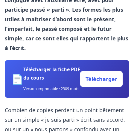
conjugue avec l’auxiliaire être, avec pour
participe passé « parti ». Les formes les plus
utiles à maîtriser d’abord sont le présent,
l’imparfait, le passé composé et le futur
simple, car ce sont elles qui rapportent le plus
à l’écrit.
Télécharger la fiche PDF
📄
du cours
Télécharger
Version imprimable · 2309 mots
Combien de copies perdent un point bêtement
sur un simple « je suis parti » écrit sans accord,
ou sur un « nous partons » confondu avec un