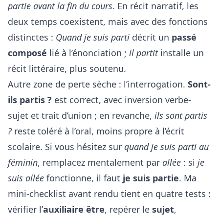
partie avant la fin du cours
. En récit narratif, les
deux temps coexistent, mais avec des fonctions
distinctes :
Quand je suis parti
décrit un
passé
composé
lié à l’énonciation ;
il partit
installe un
récit littéraire, plus soutenu.
Autre zone de perte sèche : l’interrogation.
Sont-
ils partis ?
est correct, avec inversion verbe-
sujet et trait d’union ; en revanche,
ils sont partis
?
reste toléré à l’oral, moins propre à l’écrit
scolaire. Si vous hésitez sur
quand je suis parti au
féminin
, remplacez mentalement par
allée
: si
je
suis allée
fonctionne, il faut
je suis partie
. Ma
mini-checklist avant rendu tient en quatre tests :
vérifier l’
auxiliaire être
, repérer le
sujet
,