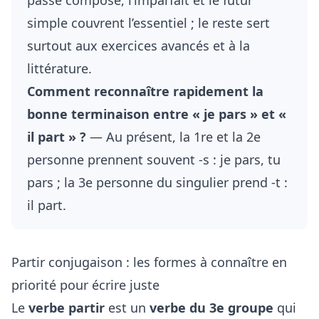
passé composé, l’imparfait et le futur
simple couvrent l’essentiel ; le reste sert
surtout aux exercices avancés et à la
littérature.
Comment reconnaître rapidement la
bonne terminaison entre « je pars » et «
il part » ?
— Au présent, la 1re et la 2e
personne prennent souvent -s : je pars, tu
pars ; la 3e personne du singulier prend -t :
il part.
Partir conjugaison : les formes à connaître en
priorité pour écrire juste
Le
verbe partir
est un
verbe du 3e groupe
qui