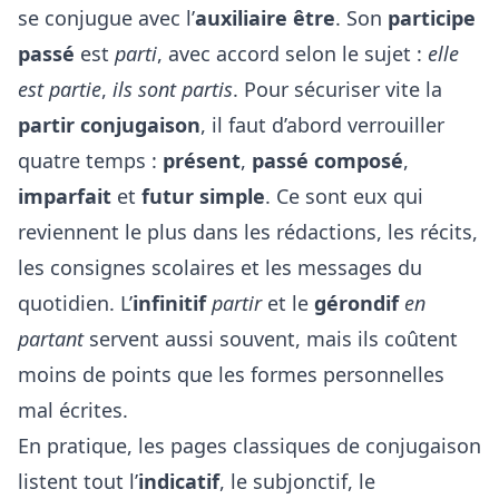
se conjugue avec l’
auxiliaire être
. Son
participe
passé
est
parti
, avec accord selon le sujet :
elle
est partie
,
ils sont partis
. Pour sécuriser vite la
partir conjugaison
, il faut d’abord verrouiller
quatre temps :
présent
,
passé composé
,
imparfait
et
futur simple
. Ce sont eux qui
reviennent le plus dans les rédactions, les récits,
les consignes scolaires et les messages du
quotidien. L’
infinitif
partir
et le
gérondif
en
partant
servent aussi souvent, mais ils coûtent
moins de points que les formes personnelles
mal écrites.
En pratique, les pages classiques de conjugaison
listent tout l’
indicatif
, le subjonctif, le