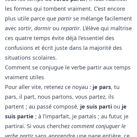
les formes qui tombent vraiment. C’est encore
plus utile parce que
partir
se mélange facilement
avec
sortir
,
dormir
ou
repartir
. L’élève qui maîtrise
ces quatre temps évite déjà l’essentiel des
confusions et écrit juste dans la majorité des
situations scolaires.
Comment se conjugue le verbe partir aux temps
vraiment utiles
Pour aller vite, retenez ce noyau :
je pars
, tu
pars, il part, nous partons, vous partez, ils
partent ; au passé composé,
je suis parti
ou
je
suis partie
; à l’imparfait, je partais ; au futur, je
partirai. Si vous cherchez
comment conjuguer le
verbe partir
sans apprendre une page entière, ce