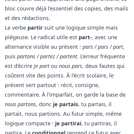
bloc couvre déjà l’essentiel des copies, des mails
et des rédactions.
Le verbe
partir
suit une logique simple mais
piégeuse. Le radical utile est
part-
, avec une
alternance visible au présent :
pars / pars / part
,
puis
partons / partez / partent
. L’erreur fréquente
est d’écrire
je part
ou
nous pars
, deux fautes qui
coûtent vite des points. À l’écrit scolaire, le
présent sert partout : récit, consigne,
commentaire. À l’imparfait, on garde la base de
nous partons
, donc
je partais
, tu partais, il
partait, nous partions. Au futur simple, même
logique compacte :
je partirai
, tu partiras, il
partira. Le
conditionnel
reprend ce futur avec