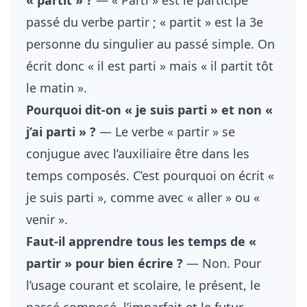
« partit » ?
— « Parti » est le participe
passé du verbe partir ; « partit » est la 3e
personne du singulier au passé simple. On
écrit donc « il est parti » mais « il partit tôt
le matin ».
Pourquoi dit-on « je suis parti » et non «
j’ai parti » ?
— Le verbe « partir » se
conjugue avec l’auxiliaire être dans les
temps composés. C’est pourquoi on écrit «
je suis parti », comme avec « aller » ou «
venir ».
Faut-il apprendre tous les temps de «
partir » pour bien écrire ?
— Non. Pour
l’usage courant et scolaire, le présent, le