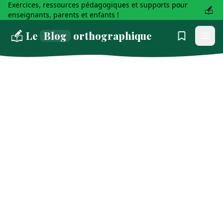
Exercices, ressources pédagogiques et supports pour
enseignants, parents et enfants !
Le
Blog
orthographique