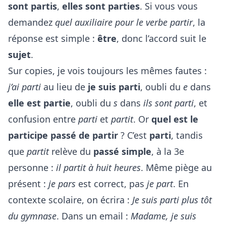
sont partis
,
elles sont parties
. Si vous vous
demandez
quel auxiliaire pour le verbe partir
, la
réponse est simple :
être
, donc l’accord suit le
sujet
.
Sur copies, je vois toujours les mêmes fautes :
j’ai parti
au lieu de
je suis parti
, oubli du
e
dans
elle est partie
, oubli du
s
dans
ils sont parti
, et
confusion entre
parti
et
partit
. Or
quel est le
participe passé de partir
? C’est
parti
, tandis
que
partit
relève du
passé simple
, à la 3e
personne :
il partit à huit heures
. Même piège au
présent :
je pars
est correct, pas
je part
. En
contexte scolaire, on écrira :
Je suis parti plus tôt
du gymnase
. Dans un email :
Madame, je suis