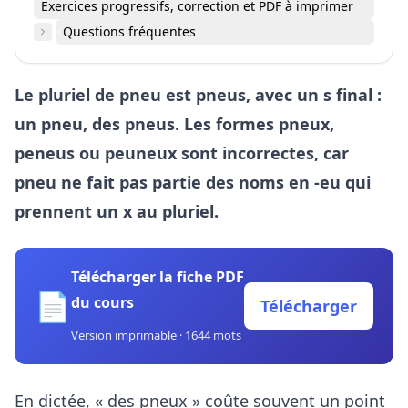
Exercices progressifs, correction et PDF à imprimer
Questions fréquentes
Le pluriel de pneu est pneus, avec un s final :
un pneu, des pneus. Les formes pneux,
peneus ou peuneux sont incorrectes, car
pneu ne fait pas partie des noms en -eu qui
prennent un x au pluriel.
Télécharger la fiche PDF
📄
du cours
Télécharger
Version imprimable · 1644 mots
En dictée, « des pneux » coûte souvent un point