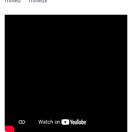
milieu
milieux