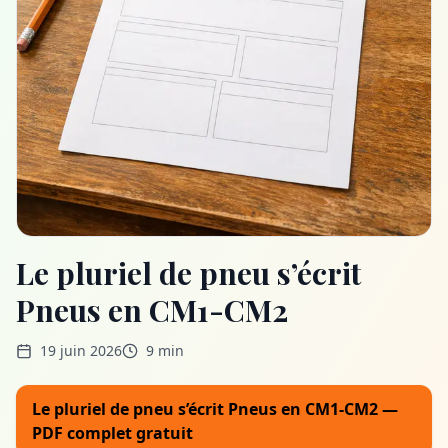
Le pluriel de pneu s’écrit
Pneus en CM1-CM2
19 juin 2026
9 min
Le pluriel de pneu s’écrit Pneus en CM1-CM2 —
PDF complet gratuit