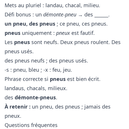
Mets au pluriel : landau, chacal, milieu.
Défi bonus : un
démonte-pneu
→ des ______.
un pneu, des pneus
; ce pneu, ces pneus.
pneus
uniquement :
pneux
est fautif.
Les
pneus
sont neufs. Deux pneus roulent. Des
pneus usés.
des pneus neufs ; des pneus usés.
-s : pneu, bleu ; -x : feu, jeu.
Phrase correcte si
pneus
est bien écrit.
landaus, chacals, milieux.
des
démonte-pneus
.
À retenir :
un pneu, des pneus ; jamais des
pneux.
Questions fréquentes