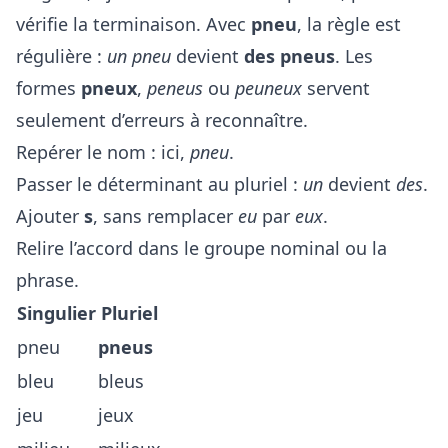
vérifie la terminaison. Avec
pneu
, la règle est
régulière :
un pneu
devient
des pneus
. Les
formes
pneux
,
peneus
ou
peuneux
servent
seulement d’erreurs à reconnaître.
Repérer le nom : ici,
pneu
.
Passer le déterminant au pluriel :
un
devient
des
.
Ajouter
s
, sans remplacer
eu
par
eux
.
Relire l’accord dans le groupe nominal ou la
phrase.
Singulier
Pluriel
pneu
pneus
bleu
bleus
jeu
jeux