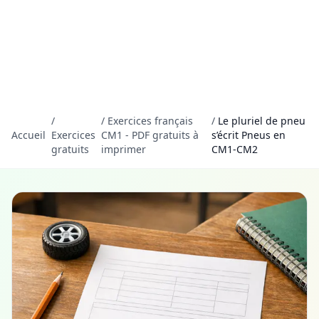
/
/
Exercices français
/
Le pluriel de pneu
Accueil
Exercices
CM1 - PDF gratuits à
s’écrit Pneus en
gratuits
imprimer
CM1-CM2