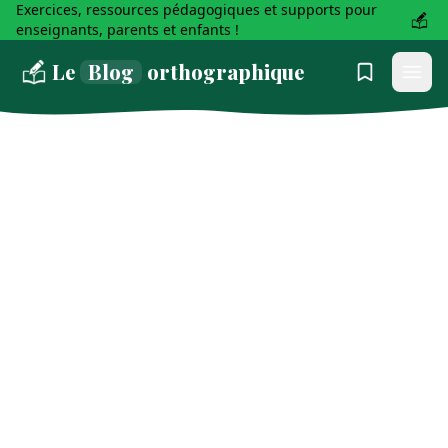
Exercices, ressources pédagogiques et supports pour
enseignants, parents et enfants !
Le
Blog
orthographique