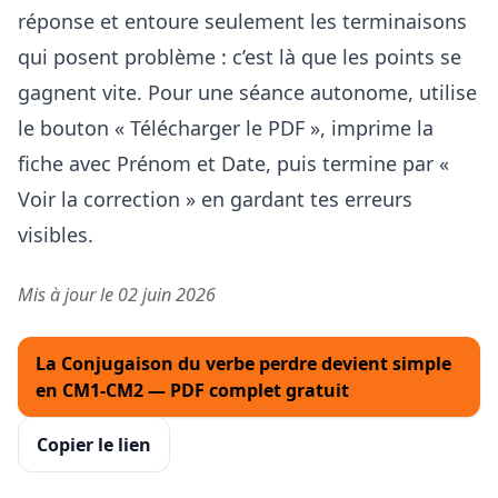
réponse et entoure seulement les terminaisons
qui posent problème : c’est là que les points se
gagnent vite. Pour une séance autonome, utilise
le bouton « Télécharger le PDF », imprime la
fiche avec Prénom et Date, puis termine par «
Voir la correction » en gardant tes erreurs
visibles.
Mis à jour le 02 juin 2026
La Conjugaison du verbe perdre devient simple
en CM1-CM2 — PDF complet gratuit
Copier le lien