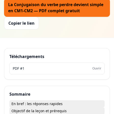
La Conjugaison du verbe perdre devient simple
en CM1-CM2 — PDF complet gratuit
Copier le lien
Téléchargements
PDF #1
Ouvrir
Sommaire
En bref : les réponses rapides
Objectif de la leçon et prérequis