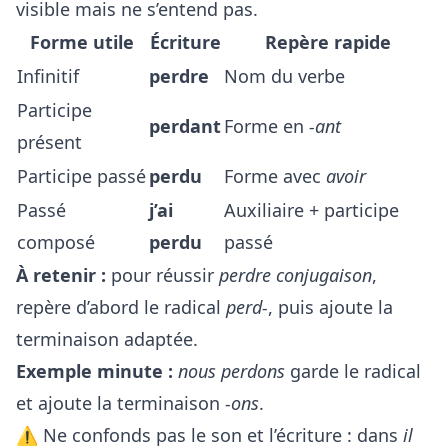
visible mais ne s’entend pas.
Forme utile
Écriture
Repère rapide
Infinitif
perdre
Nom du verbe
Participe
perdant
Forme en
-ant
présent
Participe passé
perdu
Forme avec
avoir
Passé
j’ai
Auxiliaire + participe
composé
perdu
passé
À retenir :
pour réussir
perdre conjugaison
,
repère d’abord le radical
perd-
, puis ajoute la
terminaison adaptée.
Exemple minute :
nous perdons
garde le radical
et ajoute la terminaison
-ons
.
⚠️ Ne confonds pas le son et l’écriture : dans
il