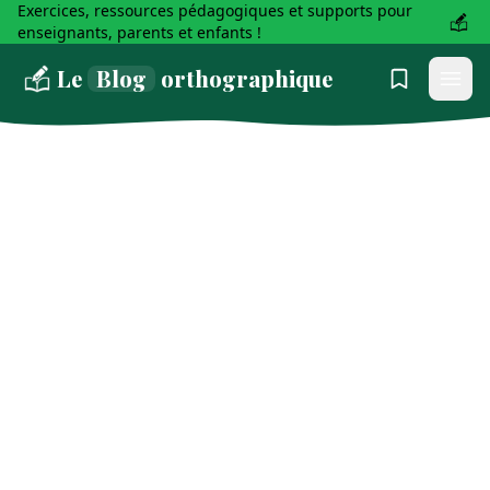
Exercices, ressources pédagogiques et supports pour
enseignants, parents et enfants !
Le
Blog
orthographique