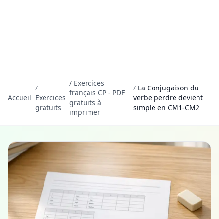
/
Exercices
/
/
La Conjugaison du
français CP - PDF
Accueil
Exercices
verbe perdre devient
gratuits à
gratuits
simple en CM1-CM2
imprimer