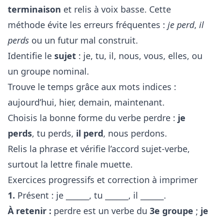
terminaison
et relis à voix basse. Cette
méthode évite les erreurs fréquentes :
je perd
,
il
perds
ou un futur mal construit.
Identifie le
sujet
: je, tu, il, nous, vous, elles, ou
un groupe nominal.
Trouve le temps grâce aux mots indices :
aujourd’hui, hier, demain, maintenant.
Choisis la bonne forme du verbe perdre :
je
perds
, tu perds,
il perd
, nous perdons.
Relis la phrase et vérifie l’accord sujet-verbe,
surtout la lettre finale muette.
Exercices progressifs et correction à imprimer
1.
Présent : je ______, tu ______, il ______.
À retenir :
perdre est un verbe du
3e groupe
;
je