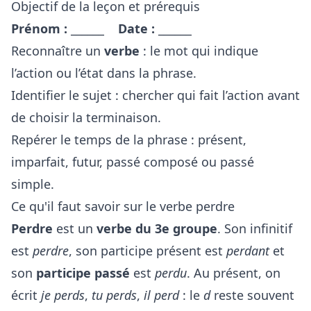
Objectif de la leçon et prérequis
Prénom :
______
Date :
______
Reconnaître un
verbe
: le mot qui indique
l’action ou l’état dans la phrase.
Identifier le sujet : chercher qui fait l’action avant
de choisir la terminaison.
Repérer le temps de la phrase : présent,
imparfait, futur, passé composé ou passé
simple.
Ce qu'il faut savoir sur le verbe perdre
Perdre
est un
verbe du 3e groupe
. Son infinitif
est
perdre
, son participe présent est
perdant
et
son
participe passé
est
perdu
. Au présent, on
écrit
je perds
,
tu perds
,
il perd
: le
d
reste souvent