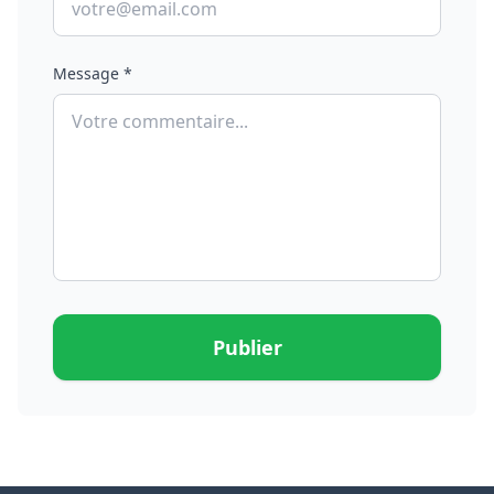
Message *
Publier