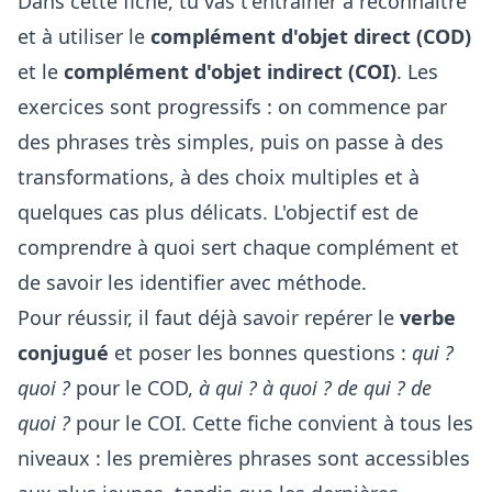
Dans cette fiche, tu vas t'entraîner à reconnaître
et à utiliser le
complément d'objet direct (COD)
et le
complément d'objet indirect (COI)
. Les
exercices sont progressifs : on commence par
des phrases très simples, puis on passe à des
transformations, à des choix multiples et à
quelques cas plus délicats. L'objectif est de
comprendre à quoi sert chaque complément et
de savoir les identifier avec méthode.
Pour réussir, il faut déjà savoir repérer le
verbe
conjugué
et poser les bonnes questions :
qui ?
quoi ?
pour le COD,
à qui ? à quoi ? de qui ? de
quoi ?
pour le COI. Cette fiche convient à tous les
niveaux : les premières phrases sont accessibles