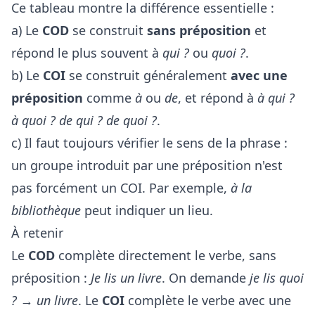
Ce tableau montre la différence essentielle :
a) Le
COD
se construit
sans préposition
et
répond le plus souvent à
qui ?
ou
quoi ?
.
b) Le
COI
se construit généralement
avec une
préposition
comme
à
ou
de
, et répond à
à qui ?
à quoi ? de qui ? de quoi ?
.
c) Il faut toujours vérifier le sens de la phrase :
un groupe introduit par une préposition n'est
pas forcément un COI. Par exemple,
à la
bibliothèque
peut indiquer un lieu.
À retenir
Le
COD
complète directement le verbe, sans
préposition :
Je lis un livre
. On demande
je lis quoi
?
→
un livre
. Le
COI
complète le verbe avec une