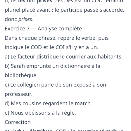
d) Ils
les
ont
prises
.
Les clés
est un COD féminin
pluriel placé avant : le participe passé s'accorde,
donc
prises
.
Exercice 7 — Analyse complète
Dans chaque phrase, repère le verbe, puis
indique le COD et le COI s'il y en a un.
a) Le facteur distribue le courrier aux habitants.
b) Sarah emprunte un dictionnaire à la
bibliothèque.
c) Le collégien parle de son exposé à son
professeur.
d) Mes cousins regardent le match.
e) Nous obéissons à la règle.
Correction