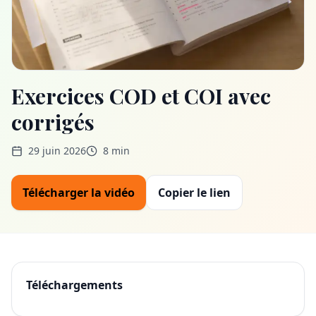
Exercices COD et COI avec
corrigés
29 juin 2026
8 min
Télécharger la vidéo
Copier le lien
Téléchargements