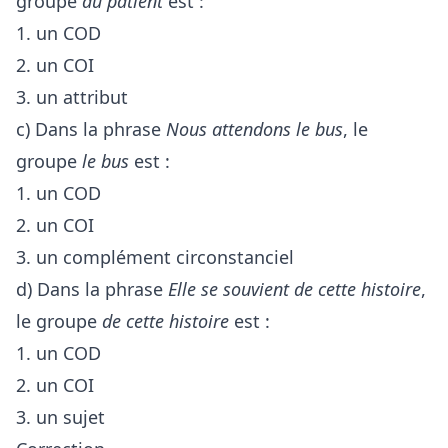
groupe
au patient
est :
1. un COD
2. un COI
3. un attribut
c) Dans la phrase
Nous attendons le bus
, le
groupe
le bus
est :
1. un COD
2. un COI
3. un complément circonstanciel
d) Dans la phrase
Elle se souvient de cette histoire
,
le groupe
de cette histoire
est :
1. un COD
2. un COI
3. un sujet