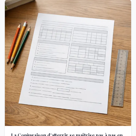
La Conjugaison d’atterrir se maîtrise pas à pas en