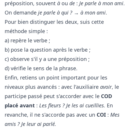
préposition, souvent
à
ou
de
:
Je parle à mon ami
.
On demande
je parle à qui ?
→
à mon ami
.
Pour bien distinguer les deux, suis cette
méthode simple :
a) repère le verbe ;
b) pose la question après le verbe ;
c) observe s'il y a une préposition ;
d) vérifie le sens de la phrase.
Enfin, retiens un point important pour les
niveaux plus avancés : avec l'auxiliaire
avoir
, le
participe passé peut s'accorder avec le
COD
placé avant
:
Les fleurs ? Je les ai cueillies.
En
revanche, il ne s'accorde pas avec un
COI
:
Mes
amis ? Je leur ai parlé.