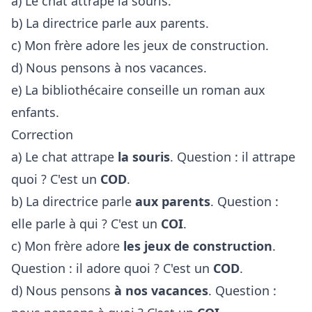
a) Le chat attrape la souris.
b) La directrice parle aux parents.
c) Mon frère adore les jeux de construction.
d) Nous pensons à nos vacances.
e) La bibliothécaire conseille un roman aux
enfants.
Correction
a) Le chat attrape
la souris
. Question : il attrape
quoi ? C'est un
COD
.
b) La directrice parle
aux parents
. Question :
elle parle à qui ? C'est un
COI
.
c) Mon frère adore
les jeux de construction
.
Question : il adore quoi ? C'est un
COD
.
d) Nous pensons
à nos vacances
. Question :