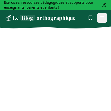
Exercices, ressources pédagogiques et supports pour
enseignants, parents et enfants !
Le
Blog
orthographique