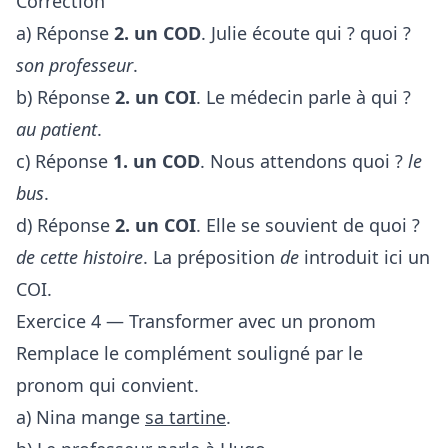
Correction
a) Réponse
2. un COD
. Julie écoute qui ? quoi ?
son professeur
.
b) Réponse
2. un COI
. Le médecin parle à qui ?
au patient
.
c) Réponse
1. un COD
. Nous attendons quoi ?
le
bus
.
d) Réponse
2. un COI
. Elle se souvient de quoi ?
de cette histoire
. La préposition
de
introduit ici un
COI.
Exercice 4 — Transformer avec un pronom
Remplace le complément souligné par le
pronom qui convient.
a) Nina mange
sa tartine
.