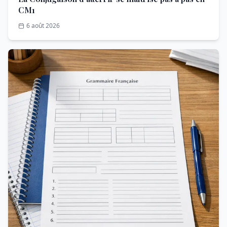
CM1
6 août 2026