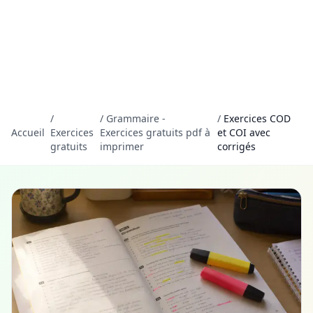
/
/
Grammaire -
/
Exercices COD
Accueil
Exercices
Exercices gratuits pdf à
et COI avec
gratuits
imprimer
corrigés