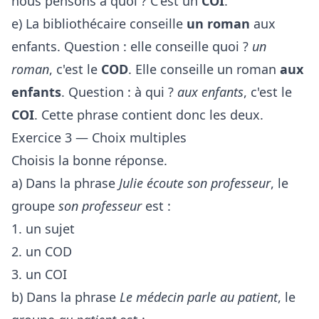
nous pensons à quoi ? C'est un
COI
.
e) La bibliothécaire conseille
un roman
aux
enfants. Question : elle conseille quoi ?
un
roman
, c'est le
COD
. Elle conseille un roman
aux
enfants
. Question : à qui ?
aux enfants
, c'est le
COI
. Cette phrase contient donc les deux.
Exercice 3 — Choix multiples
Choisis la bonne réponse.
a) Dans la phrase
Julie écoute son professeur
, le
groupe
son professeur
est :
1. un sujet
2. un COD
3. un COI
b) Dans la phrase
Le médecin parle au patient
, le