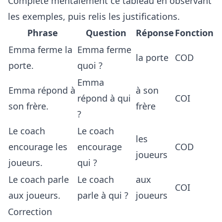
Complète mentalement ce tableau en observant
les exemples, puis relis les justifications.
Phrase
Question
Réponse
Fonction
Emma ferme la
Emma ferme
la porte
COD
porte.
quoi ?
Emma
Emma répond à
à son
répond à qui
COI
son frère.
frère
?
Le coach
Le coach
les
encourage les
encourage
COD
joueurs
joueurs.
qui ?
Le coach parle
Le coach
aux
COI
aux joueurs.
parle à qui ?
joueurs
Correction