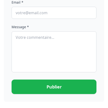
Email *
Message *
Publier