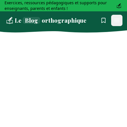
Exercices, ressources pédagogiques et supports pour
enseignants, parents et enfants !
Le
Blog
orthographique