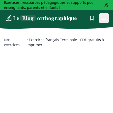
Exercices, ressources pédagogiques et supports pour
enseignants, parents et enfants !
Le
Blog
orthographique
Nos
/
Exercices français Terminale - PDF gratuits à
exercices
imprimer