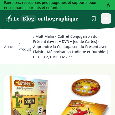
Exercices, ressources pédagogiques et supports pour
enseignants, parents et enfants !
Le
Blog
orthographique
/
MultiMalin - Coffret Conjugaison du
Présent (Livret + DVD + Jeu de Cartes) -
/
Accueil
Apprendre la Conjugaison du Présent avec
Produit
Plaisir - Mémorisation Ludique et Durable |
CE1, CE2, CM1, CM2 et +